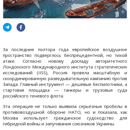
За последние полтора года европейское воздушное
пространство подверглось беспрецедентной, но тихой
атаке. Согласно новому докладу авторитетного
Лондонского Международного института стратегических
исследований (IISS), Россия провела масштабную и
скоординированную разведывательную кампанию против
Запада. Главный инструмент — дешёвые беспилотники, а
стартовая площадка — танкеры и грузовые суда
российского теневого флота.
Эта операция не только выявила серьёзные пробелы в
противовоздушной обороне НАТО, но и показала, как
Москва использует гражданское судоходство для
гибридной войны и запугивания союзников Украины.