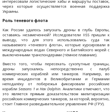
интересовали логистические хабы и маршруты поставок,
через которые осуществляется военная поддержка
Украины.
Роль теневого флота
Как России удалось запускать дроны в глубь Европы,
оставаясь незамеченной? Исследователи IISS пришли к
выводу, что для этого использовались суда так
называемого «теневого флота», которые курсировали в
международных водах Северного и Балтийского морей с
выключенными транспондерами (тёмное плавание).
Вместо того, чтобы пересекать сухопутные границы,
дроны запускались непосредственно с палуб
коммерческих кораблей или танкеров. Например, во
время инцидентов в Великобритании и Германии
неподалёку от побережья фиксировали российские
корабли
Seasons 1
и
Hav Dolphin
. Аналитики отмечают, что
это является прямым доказательством милитаризации
российских коммерческих танкеров, за которой, вероятно,
стоит Главное разведывательное управление РФ (ГРУ).