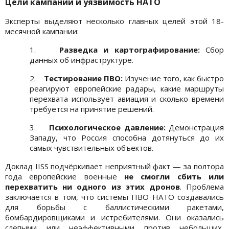
Цели кампании и уязвимость НАТО
Эксперты выделяют несколько главных целей этой 18-
месячной кампании:
1.
Разведка и картографирование:
Сбор
данных об инфраструктуре.
2.
Тестирование ПВО:
Изучение того, как быстро
реагируют европейские радары, какие маршруты
перехвата использует авиация и сколько времени
требуется на принятие решений.
3.
Психологическое давление:
Демонстрация
Западу, что Россия способна дотянуться до их
самых чувствительных объектов.
Доклад IISS подчёркивает неприятный факт — за полтора
года европейские военные
не смогли сбить или
перехватить ни одного из этих дронов
. Проблема
заключается в том, что системы ПВО НАТО создавались
для борьбы с баллистическими ракетами,
бомбардировщиками и истребителями. Они оказались
слепыми или неэффективными против небольших,