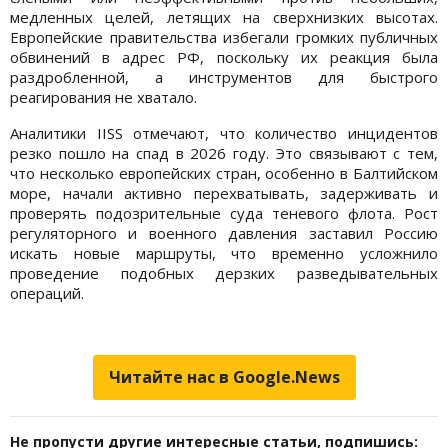
медленных целей, летящих на сверхнизких высотах.
Европейские правительства избегали громких публичных
обвинений в адрес РФ, поскольку их реакция была
раздробленной, а инструментов для быстрого
реагирования не хватало.
Аналитики IISS отмечают, что количество инцидентов
резко пошло на спад в 2026 году. Это связывают с тем,
что несколько европейских стран, особенно в Балтийском
море, начали активно перехватывать, задерживать и
проверять подозрительные суда теневого флота. Рост
регуляторного и военного давления заставил Россию
искать новые маршруты, что временно усложнило
проведение подобных дерзких разведывательных
операций.
Читайте нас в Google.News
Не пропусти другие интересные статьи, подпишись: