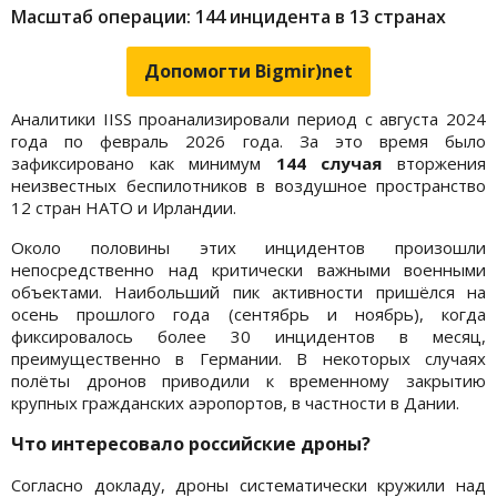
Масштаб операции: 144 инцидента в 13 странах
Допомогти Bigmir)net
Аналитики IISS проанализировали период с августа 2024
года по февраль 2026 года. За это время было
зафиксировано как минимум
144 случая
вторжения
неизвестных беспилотников в воздушное пространство
12 стран НАТО и Ирландии.
Около половины этих инцидентов произошли
непосредственно над критически важными военными
объектами. Наибольший пик активности пришёлся на
осень прошлого года (сентябрь и ноябрь), когда
фиксировалось более 30 инцидентов в месяц,
преимущественно в Германии. В некоторых случаях
полёты дронов приводили к временному закрытию
крупных гражданских аэропортов, в частности в Дании.
Что интересовало российские дроны?
Согласно докладу, дроны систематически кружили над