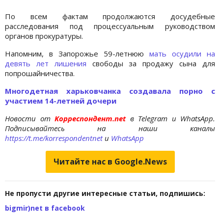
По всем фактам продолжаются досудебные
расследования под процессуальным руководством
органов прокуратуры.
Напомним, в Запорожье 59-летнюю
мать осудили на
девять лет лишения
свободы за продажу сына для
попрошайничества.
Многодетная харьковчанка создавала порно с
участием 14-летней дочери
Новости от
Корреспондент.net
в Telegram и WhatsApp.
Подписывайтесь на наши каналы
https://t.me/korrespondentnet
и
WhatsApp
Читайте нас в Google.News
Не пропусти другие интересные статьи, подпишись:
bigmir)net в facebook