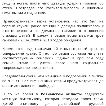
лицу и ногам, после чего дважды ударила головой об
стену. Пострадавшего госпитализировали с ушибами,
гематомами и ссадинами.
Правоохранители также установили, что это был не
первый случай: ранее женщина дважды привлекалась к
ответственности за домашнее насилие в отношении
старших детей. В целом в семье воспитывались трое
сыновей - 2004, 2009 и 2010 годов рождения.
Кроме того, суд назначал ей испытательный срок за
совершение кражи. С тех пор семья состояла на учёте
соответствующих соцслужб. Однако в прошлом году
семью сняли с учёта, после чего социальное
сопровождение прекратилось.
Следователи сообщили женщине о подозрении в пытках
по ч. 1 ст. 127 УКУ. Санкция статьи предусматривает до
шести лет лишения свободы.
В то же время в
Ровненской области
задержали
местную жительницу, которая передала троих своих
детей знакомому для дальнейшей трудовой