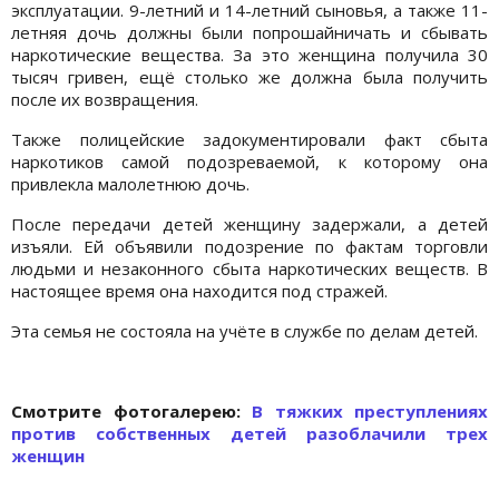
эксплуатации. 9-летний и 14-летний сыновья, а также 11-
летняя дочь должны были попрошайничать и сбывать
наркотические вещества. За это женщина получила 30
тысяч гривен, ещё столько же должна была получить
после их возвращения.
Также полицейские задокументировали факт сбыта
наркотиков самой подозреваемой, к которому она
привлекла малолетнюю дочь.
После передачи детей женщину задержали, а детей
изъяли. Ей объявили подозрение по фактам торговли
людьми и незаконного сбыта наркотических веществ. В
настоящее время она находится под стражей.
Эта семья не состояла на учёте в службе по делам детей.
Cмотрите фотогалерею:
В тяжких преступлениях
против собственных детей разоблачили трех
женщин