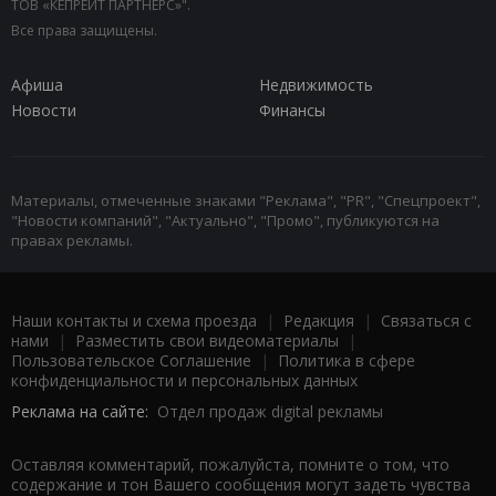
ТОВ «КЕПРЕЙТ ПАРТНЕРС»".
Все права защищены.
Афиша
Недвижимость
Новости
Финансы
Материалы, отмеченные знаками "Реклама", "PR", "Спецпроект",
"Новости компаний", "Актуально", "Промо", публикуются на
правах рекламы.
Наши контакты и схема проезда
|
Редакция
|
Связаться с
нами
|
Разместить свои видеоматериалы
|
Пользовательское Соглашение
|
Политика в сфере
конфиденциальности и персональных данных
Реклама на сайте:
Отдел продаж digital рекламы
Оставляя комментарий, пожалуйста, помните о том, что
содержание и тон Вашего сообщения могут задеть чувства