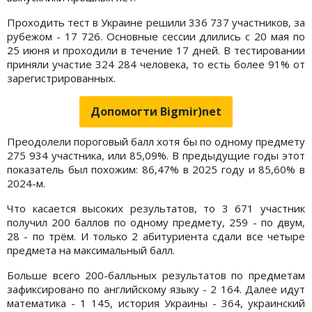
Проходить тест в Украине решили 336 737 участников, за
рубежом - 17 726. Основные сессии длились с 20 мая по
25 июня и проходили в течение 17 дней. В тестировании
приняли участие 324 284 человека, то есть более 91% от
зарегистрированных.
Допомогти Bigmir)net
Преодолели пороговый балл хотя бы по одному предмету
275 934 участника, или 85,09%. В предыдущие годы этот
показатель был похожим: 86,47% в 2025 году и 85,60% в
2024-м.
Что касается высоких результатов, то 3 671 участник
получил 200 баллов по одному предмету, 259 - по двум,
28 - по трём. И только 2 абитуриента сдали все четыре
предмета на максимальный балл.
Больше всего 200-балльных результатов по предметам
зафиксировано по английскому языку - 2 164. Далее идут
математика - 1 145, история Украины - 364, украинский