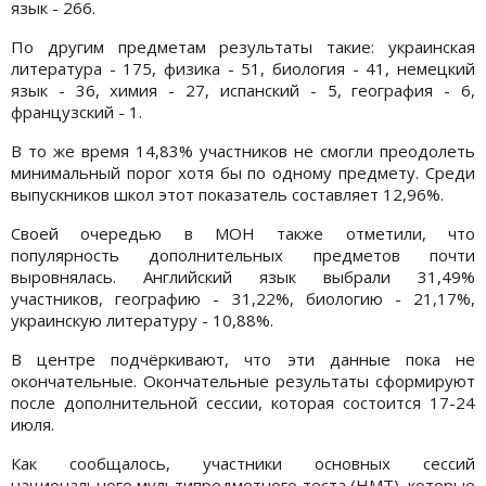
язык - 266.
По другим предметам результаты такие: украинская
литература - 175, физика - 51, биология - 41, немецкий
язык - 36, химия - 27, испанский - 5, география - 6,
французский - 1.
В то же время 14,83% участников не смогли преодолеть
минимальный порог хотя бы по одному предмету. Среди
выпускников школ этот показатель составляет 12,96%.
Своей очередью в МОН также отметили, что
популярность дополнительных предметов почти
выровнялась. Английский язык выбрали 31,49%
участников, географию - 31,22%, биологию - 21,17%,
украинскую литературу - 10,88%.
В центре подчёркивают, что эти данные пока не
окончательные. Окончательные результаты сформируют
после дополнительной сессии, которая состоится 17-24
июля.
Как сообщалось, участники основных сессий
национального мультипредметного теста (НМТ), которые