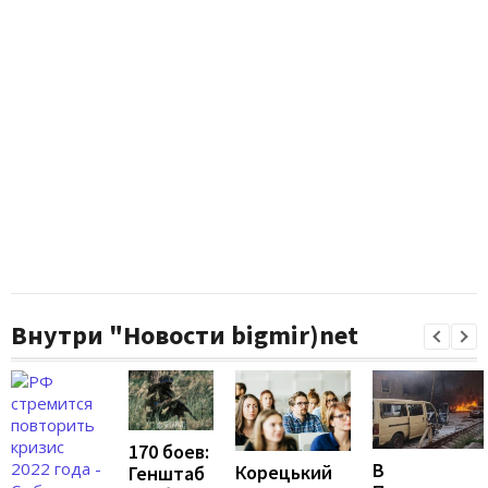
Внутри "Новости bigmir)net
170 боев:
В
Корецький
Генштаб