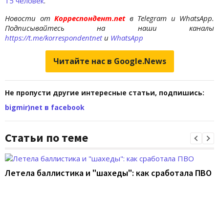
15 человек
.
Новости от
Корреспондент.net
в Telegram и WhatsApp.
Подписывайтесь на наши каналы
https://t.me/korrespondentnet
и
WhatsApp
Читайте нас в Google.News
Не пропусти другие интересные статьи, подпишись:
bigmir)net в facebook
Статьи по теме
Летела баллистика и "шахеды": как сработала ПВО