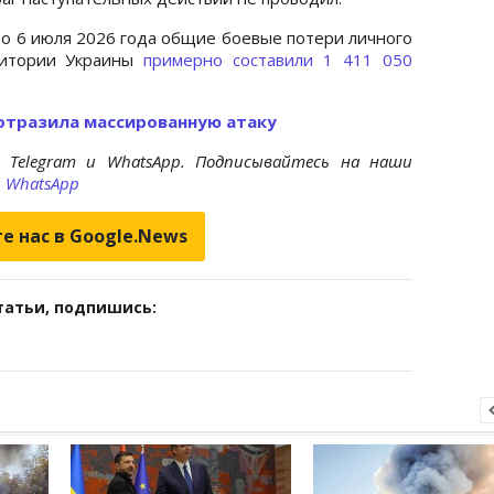
по 6 июля 2026 года общие боевые потери личного
рритории Украины
примерно составили 1 411 050
 отразила массированную атаку
 Telegram и WhatsApp. Подписывайтесь на наши
и
WhatsApp
е нас в Google.News
татьи, подпишись: