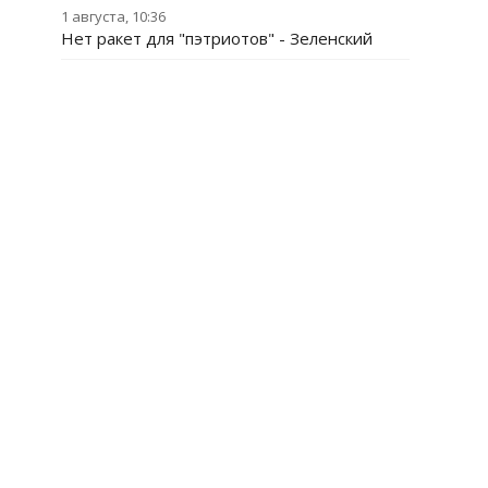
1 августа, 10:36
Нет ракет для "пэтриотов" - Зеленский