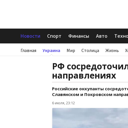
Новости
Спорт
Финансы
Авто
Техн
Главная
Украина
Мир
Столица
Жизнь
Х
РФ сосредоточил
направлениях
Российские оккупанты сосредот
Славянском и Покровском напра
6 июля, 23:12