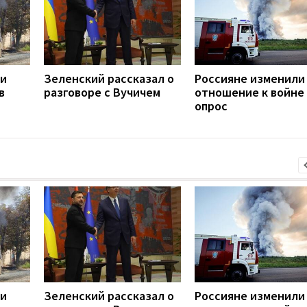
ли
Зеленский рассказал о
Россияне изменили
в
разговоре с Вучичем
отношение к войне 
опрос
ли
Зеленский рассказал о
Россияне изменили