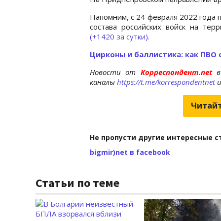
Напомним, с 24 февраля 2022 года 
состава российских войск на те
(+1420 за сутки).
Цирконы и баллистика: как ПВО
Новости от
Корреспондент.net
в
каналы
https://t.me/korrespondentnet
Читайт
Не пропусти другие интересные с
bigmir)net в facebook
Статьи по теме