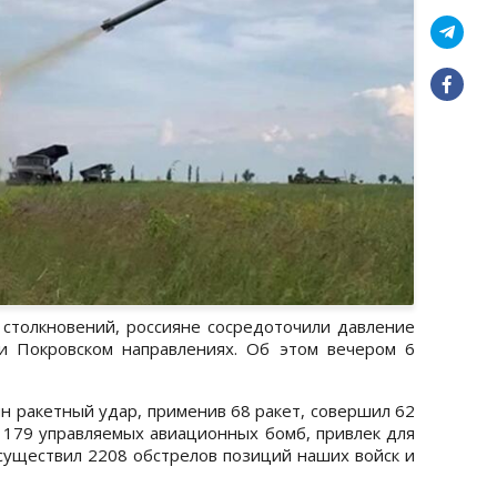
столкновений, россияне сосредоточили давление
 и Покровском направлениях. Об этом вечером 6
ин ракетный удар, применив 68 ракет, совершил 62
179 управляемых авиационных бомб, привлек для
существил 2208 обстрелов позиций наших войск и