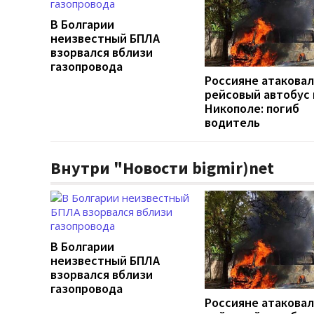
В Болгарии
неизвестный БПЛА
взорвался вблизи
газопровода
Россияне атакова
рейсовый автобус 
Никополе: погиб
водитель
Внутри "Новости bigmir)net
В Болгарии
неизвестный БПЛА
взорвался вблизи
газопровода
Россияне атакова