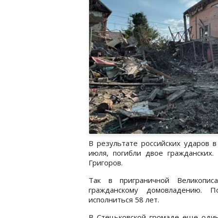
В результате российских ударов в
июля, погибли двое гражданских
Григоров.
Так в приграничной Великопис
гражданскому домовладению. 
исполниться 58 лет.
В Стецьковской громаде еще один