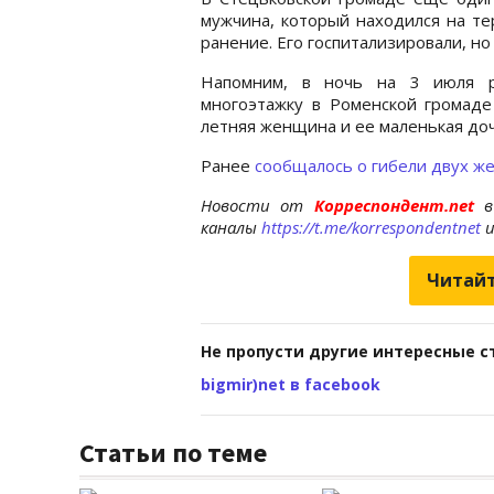
мужчина, который находился на те
ранение. Его госпитализировали, но
Напомним, в ночь на 3 июля ро
многоэтажку в Роменской громад
летняя женщина и ее маленькая доч
Ранее
сообщалось о гибели двух 
Новости от
Корреспондент.net
в
каналы
https://t.me/korrespondentnet
Читайт
Не пропусти другие интересные с
bigmir)net в facebook
Статьи по теме