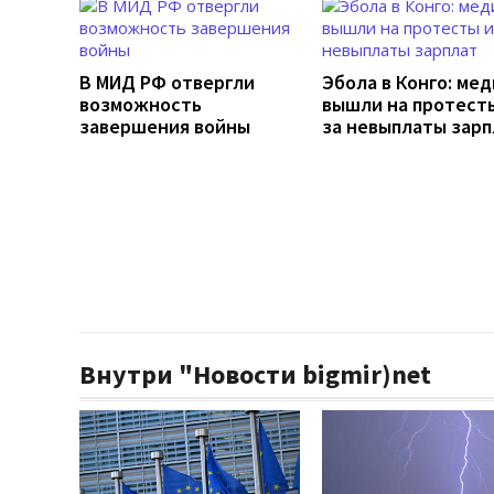
В МИД РФ отвергли
Эбола в Конго: ме
возможность
вышли на протесты
завершения войны
за невыплаты зарп
Внутри "Новости bigmir)net