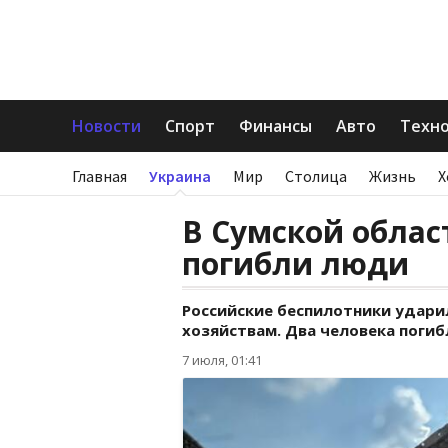
Новости
Спорт
Финансы
Авто
Техн
Главная
Украина
Мир
Столица
Жизнь
Х
В Сумской облас
погибли люди
Российские беспилотники удар
хозяйствам. Два человека погиб
7 июля, 01:41