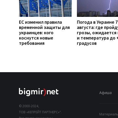
ЕС изменил правила
Погода в Украине 7
временной защиты для
августа: где пройд
украинцев: кого
грозы, ожидается 
коснутся новые
и температура до 
требования
градусов
Афиша
© 2000-2024,
ТОВ «КЕПРЕЙТ ПАРТНЕРС»".
Материалы,