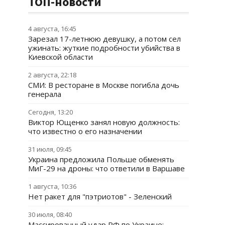
ТОП-новости
4 августа, 16:45
Зарезал 17-летнюю девушку, а потом сел
ужинать: жуткие подробности убийства в
Киевской области
2 августа, 22:18
СМИ: В ресторане в Москве погибла дочь
генерала
Сегодня, 13:20
Виктор Ющенко занял новую должность:
что известно о его назначении
31 июля, 09:45
Украина предложила Польше обменять
МиГ-29 на дроны: что ответили в Варшаве
1 августа, 10:36
Нет ракет для "пэтриотов" - Зеленский
30 июля, 08:40
Массированный удар РФ по Украине: