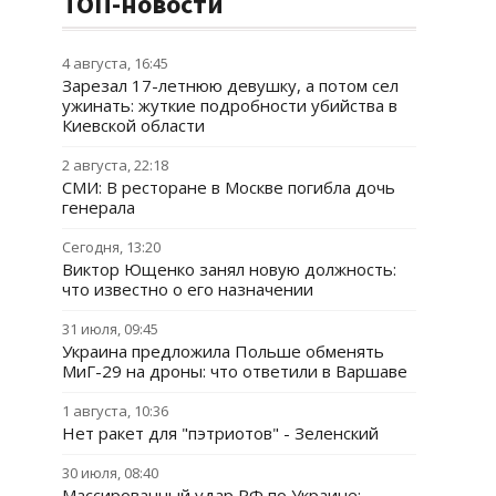
ТОП-новости
4 августа, 16:45
Зарезал 17-летнюю девушку, а потом сел
ужинать: жуткие подробности убийства в
Киевской области
2 августа, 22:18
СМИ: В ресторане в Москве погибла дочь
генерала
Сегодня, 13:20
Виктор Ющенко занял новую должность:
что известно о его назначении
31 июля, 09:45
Украина предложила Польше обменять
МиГ-29 на дроны: что ответили в Варшаве
1 августа, 10:36
Нет ракет для "пэтриотов" - Зеленский
30 июля, 08:40
Массированный удар РФ по Украине: