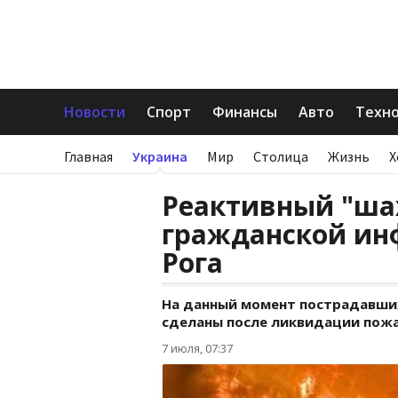
Новости
Спорт
Финансы
Авто
Техн
Главная
Украина
Мир
Столица
Жизнь
Х
Реактивный "шах
гражданской ин
Рога
На данный момент пострадавших
сделаны после ликвидации пожа
7 июля, 07:37