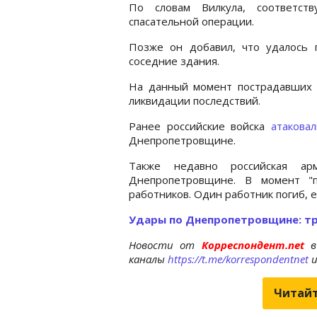
По словам Вилкула, соответст
спасательной операции.
Позже он добавил, что удалось 
соседние здания.
На данный момент пострадавших 
ликвидации последствий.
Ранее российские войска
атакова
Днепропетровщине.
Также недавно российская а
Днепропетровщине. В момент "
работников. Один работник погиб, 
Удары по Днепропетровщине: тр
Новости от
Корреспондент.net
в
каналы
https://t.me/korrespondentnet
Читайт