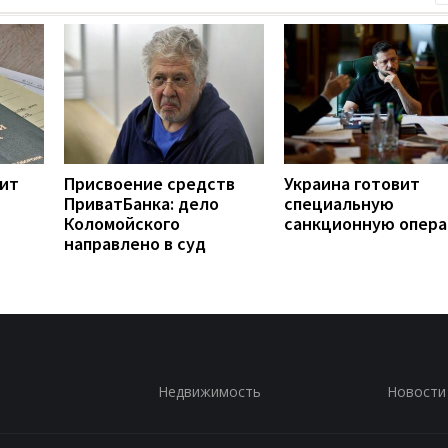
ит
Присвоение средств
Украина готовит
ПриватБанка: дело
специальную
Коломойского
санкционную опер
направлено в суд
Недвижимость
Новости