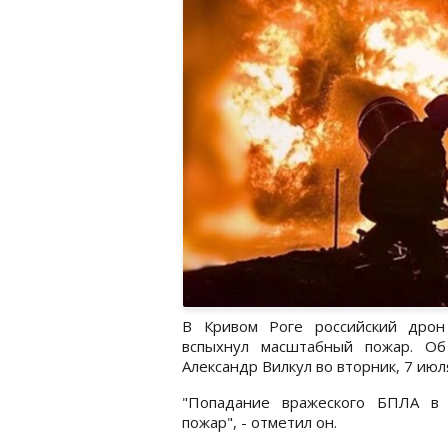
В Кривом Роге российский дрон
вспыхнул масштабный пожар. О
Александр Вилкул во вторник, 7 июл
"Попадание вражеского БПЛА в 
пожар", - отметил он.