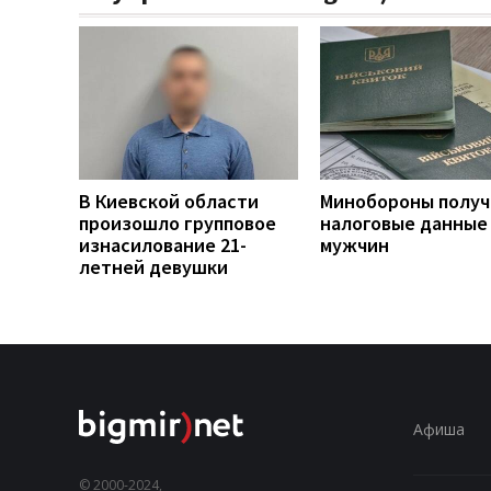
В Киевской области
Минобороны получ
произошло групповое
налоговые данные
изнасилование 21-
мужчин
летней девушки
Афиша
© 2000-2024,