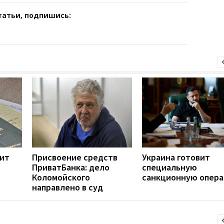
татьи, подпишись:
ит
Присвоение средств
Украина готовит
ПриватБанка: дело
специальную
Коломойского
санкционную опер
направлено в суд