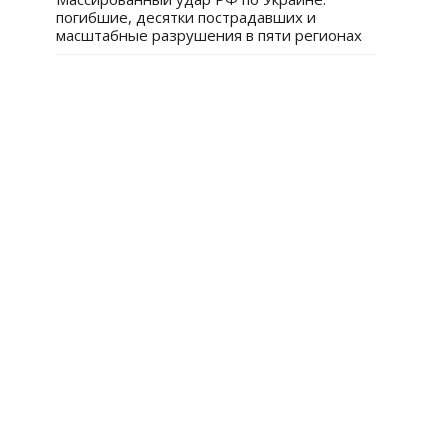
погибшие, десятки пострадавших и
масштабные разрушения в пяти регионах