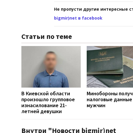
Не пропусти другие интересные с
bigmir)net в facebook
Статьи по теме
В Киевской области
Минобороны получ
произошло групповое
налоговые данные
изнасилование 21-
мужчин
летней девушки
Внутри "Новости bigmir)net