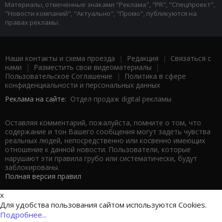
Материалы, отмеченные знаками "Реклама", "PR", "Спецпроект",
"Новости компаний", "Актуально", "Промо", публикуются на
правах рекламы.
Наши контакты и схема проезда
|
Редакция
|
Связаться с
нами
|
Разместить свои видеоматериалы
|
Пользовательское Соглашение
|
Политика в сфере
конфиденциальности и персональных данных
Реклама на сайте:
Отдел продаж digital рекламы
Оставляя комментарий, пожалуйста, помните о том, что
содержание и тон Вашего сообщения могут задеть чувства
реальных людей, непосредственно или косвенно имеющих
отношение к данной новости. Пользователи, которые
нарушают эти правила грубо или систематически, будут
заблокированы.
Полная версия правил
x
Для удобства пользования сайтом используются Cookies.
Подробнее...