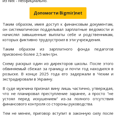
из них - неофициально.
Допомогти Bigmir)net
Таким образом, имея доступ к финансовым документам,
он систематически подделывал зарплатные ведомости и
начислял завышенные выплаты себе и родственникам,
которых фиктивно трудоустроил в эти учреждения.
Таким образом из зарплатного фонда педагогов
присвоено более 2,5 млн грн.
Схему раскрыл один из директоров школы. После этого
обвиняемый сбежал за границу и почти год находился в
розыске. В конце 2025 года его задержали в Чехии и
экстрадировали в Украину.
В суде мужчина признал вину лишь частично, утверждая,
что не планировал преступление заранее, а просто "не
устоял перед искушением" из-за полного отсутствия
финансового контроля со стороны руководства.
Тем не менее, приговор вступит в законную силу после