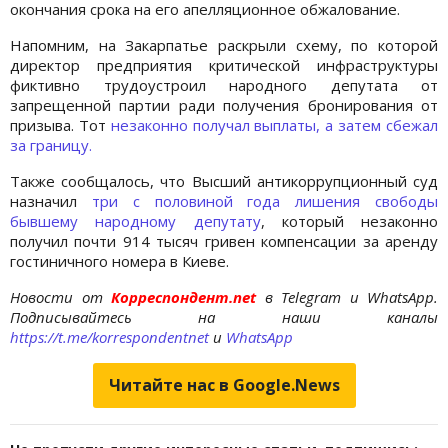
окончания срока на его апелляционное обжалование.
Напомним, на Закарпатье раскрыли схему, по которой
директор предприятия критической инфраструктуры
фиктивно трудоустроил народного депутата от
запрещенной партии ради получения бронирования от
призыва. Тот
незаконно получал выплаты, а затем сбежал
за границу.
Также сообщалось, что Высший антикоррупционный суд
назначил
три с половиной года лишения свободы
бывшему народному депутату
, который незаконно
получил почти 914 тысяч гривен компенсации за аренду
гостиничного номера в Киеве.
Новости от
Корреспондент.net
в Telegram и WhatsApp.
Подписывайтесь на наши каналы
https://t.me/korrespondentnet
и
WhatsApp
Читайте нас в Google.News