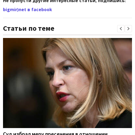
Не пропусти другие интересные статьи, подпишись:
bigmir)net в facebook
Статьи по теме
Суд избрал меру пресечения в отношении