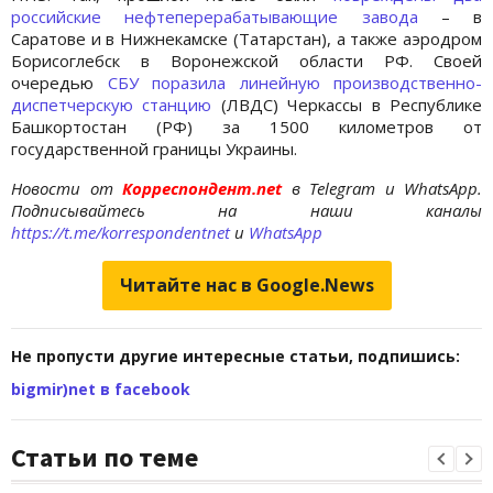
российские нефтеперерабатывающие завода
– в
Саратове и в Нижнекамске (Татарстан), а также аэродром
Борисоглебск в Воронежской области РФ. Своей
очередью
СБУ поразила линейную производственно-
диспетчерскую станцию
(ЛВДС) Черкассы в Республике
Башкортостан (РФ) за 1500 километров от
государственной границы Украины.
Новости от
Корреспондент.net
в Telegram и WhatsApp.
Подписывайтесь на наши каналы
https://t.me/korrespondentnet
и
WhatsApp
Читайте нас в Google.News
Не пропусти другие интересные статьи, подпишись:
bigmir)net в facebook
Статьи по теме