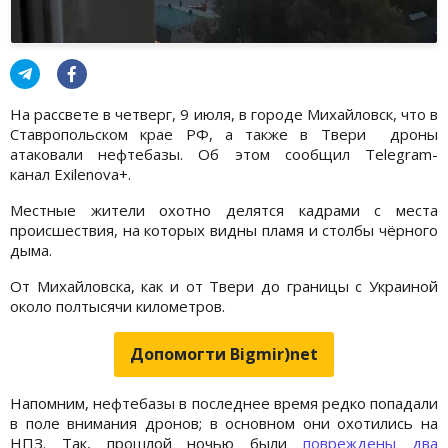
На рассвете в четверг, 9 июля, в городе Михайловск, что в
Ставропольском крае РФ, а также в Твери дроны
атаковали нефтебазы. Об этом сообщил Telegram-
канал Exilenova+.
Местные жители охотно делятся кадрами с места
происшествия, на которых видны пламя и столбы чёрного
дыма.
От Михайловска, как и от Твери до границы с Украиной
около полтысячи километров.
Допомогти Bigmir)net
Напомним, нефтебазы в последнее время редко попадали
в поле внимания дронов; в основном они охотились на
НПЗ. Так, прошлой ночью были
повреждены два