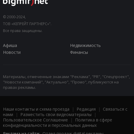
© 2000-2024,
ТОВ «КЕПРЕЙТ ПАРТНЕРС»".
Все права защищены.
Афиша
Недвижимость
Новости
Финансы
Материалы, отмеченные знаками "Реклама", "PR", "Спецпроект",
"Новости компаний", "Актуально", "Промо", публикуются на
правах рекламы.
Наши контакты и схема проезда
|
Редакция
|
Связаться с
нами
|
Разместить свои видеоматериалы
|
Пользовательское Соглашение
|
Политика в сфере
конфиденциальности и персональных данных
Реклама на сайте:
Отдел продаж digital рекламы