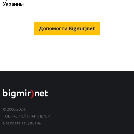
Украины
Допомогти Bigmir)net
© 2000-2024,
ТОВ «КЕПРЕЙТ ПАРТНЕРС»".
Все права защищены.