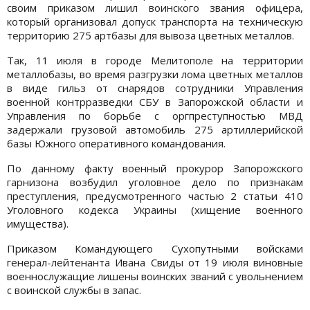
своим приказом лишил воинского звания офицера,
который организовал допуск транспорта на техническую
территорию 275 артбазы для вывоза цветных металлов.
Так, 11 июля в городе Мелитополе на территории
металлобазы, во время разгрузки лома цветных металлов
в виде гильз от снарядов сотрудники Управления
военной контрразведки СБУ в Запорожской области и
Управления по борьбе с оргпреступностью МВД
задержали грузовой автомобиль 275 артиллерийской
базы Южного оперативного командования.
По данному факту военный прокурор Запорожского
гарнизона возбудил уголовное дело по признакам
преступления, предусмотренного частью 2 статьи 410
Уголовного кодекса Украины (хищение военного
имущества).
Приказом Командующего Сухопутными войсками
генерал-лейтенанта Ивана Свиды от 19 июля виновные
военнослужащие лишены воинских званий с увольнением
с воинской службы в запас.