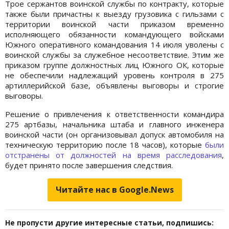
Трое сержантов воинской службы по контракту, которые
также были причастны к выезду грузовика с гильзами с
территории воинской части приказом временно
исполняющего обязанности командующего войсками
Южного оперативного командования 14 июля уволены с
воинской службы за служебное несоответствие. Этим же
приказом группе должностных лиц Южного ОК, которые
не обеспечили надлежащий уровень контроля в 275
артиллерийской базе, объявлены выговоры и строгие
выговоры.
Решение о привлечения к ответственности командира
275 артбазы, начальника штаба и главного инженера
воинской части (он организовывал допуск автомобиля на
техническую территорию после 18 часов), которые
были
отстранены от должностей на время расследования
,
будет принято после завершения следствия.
Читайте нас в Google.News
Не пропусти другие интересные статьи, подпишись: