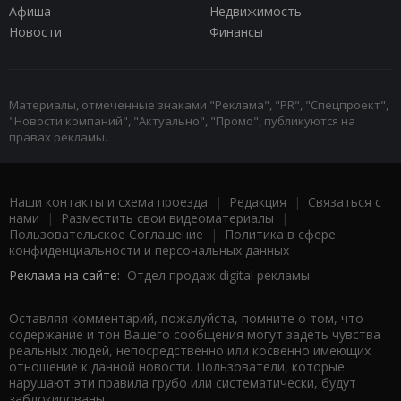
Афиша
Недвижимость
Новости
Финансы
Материалы, отмеченные знаками "Реклама", "PR", "Спецпроект",
"Новости компаний", "Актуально", "Промо", публикуются на
правах рекламы.
Наши контакты и схема проезда
|
Редакция
|
Связаться с
нами
|
Разместить свои видеоматериалы
|
Пользовательское Соглашение
|
Политика в сфере
конфиденциальности и персональных данных
Реклама на сайте:
Отдел продаж digital рекламы
Оставляя комментарий, пожалуйста, помните о том, что
содержание и тон Вашего сообщения могут задеть чувства
реальных людей, непосредственно или косвенно имеющих
отношение к данной новости. Пользователи, которые
нарушают эти правила грубо или систематически, будут
заблокированы.