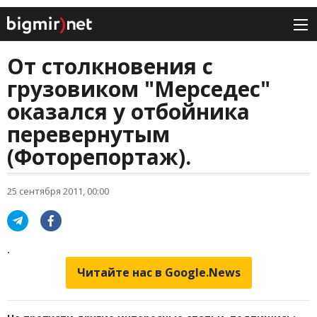
От столкновения с
грузовиком "Мерседес"
оказался у отбойника
перевернутым
(Фоторепортаж).
25 сентября 2011, 00:00
.
Читайте нас в Google.News