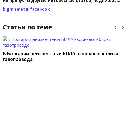
Не пропусти другие интересные статьи, подпишись:
bigmir)net в facebook
Статьи по теме
В Болгарии неизвестный БПЛА взорвался вблизи
газопровода