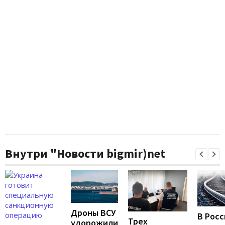
Внутри "Новости bigmir)net
Дроны ВСУ
В Росс
Трех
удорожили