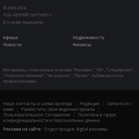
© 2000-2024,
ТОВ «КЕПРЕЙТ ПАРТНЕРС»".
Все права защищены.
Афиша
Недвижимость
Новости
Финансы
Материалы, отмеченные знаками "Реклама", "PR", "Спецпроект",
"Новости компаний", "Актуально", "Промо", публикуются на
правах рекламы.
Наши контакты и схема проезда
|
Редакция
|
Связаться с
нами
|
Разместить свои видеоматериалы
|
Пользовательское Соглашение
|
Политика в сфере
конфиденциальности и персональных данных
Реклама на сайте:
Отдел продаж digital рекламы