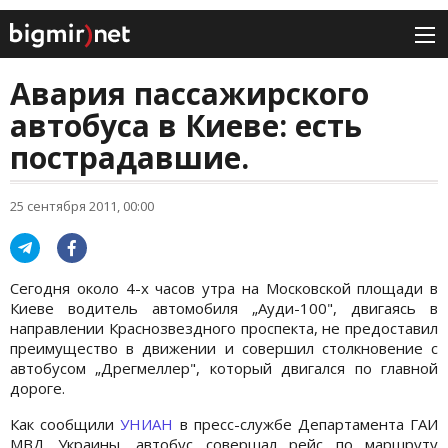
Авария пассажирского
автобуса в Киеве: есть
пострадавшие.
25 сентября 2011, 00:00
Сегодня около 4-х часов утра на Московской площади в
Киеве водитель автомобиля „Ауди-100", двигаясь в
направлении Краснозвездного проспекта, не предоставил
преимущество в движении и совершил столкновение с
автобусом „Дрегмеллер", который двигался по главной
дороге.
Как сообщили
УНИАН
в пресс-службе Департамента ГАИ
МВД Украины, автобус совершал рейс по маршруту