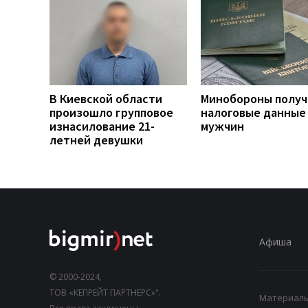
В Киевской области
Минобороны получ
произошло групповое
налоговые данные
изнасилование 21-
мужчин
летней девушки
Афиша
© 2000-2024,
ТОВ «КЕПРЕЙТ ПАРТНЕРС»".
Материалы,