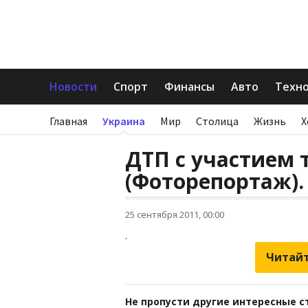
Новости
Спорт
Финансы
Авто
Техн
Главная
Украина
Мир
Столица
Жизнь
Х
ДТП с участием 
(Фоторепортаж).
25 сентября 2011, 00:00
.
Читайт
Не пропусти другие интересные с