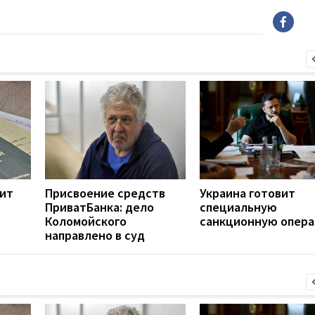
ит
Присвоение средств
Украина готовит
ПриватБанка: дело
специальную
Коломойского
санкционную опер
направлено в суд