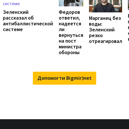
Федоров
Зеленский
ответил,
рассказал об
Марганец без
надеется
антибаллистической
воды:
ли
системе
Зеленский
вернуться
резко
на пост
отреагировал
министра
обороны
Допомогти Bigmir)net