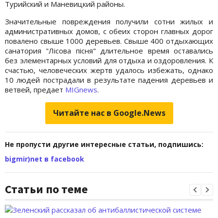
Турийский и Маневицкий районы.
Значительные повреждения получили сотни жилых и
административных домов, с обеих сторон главных дорог
повалено свыше 1000 деревьев. Свыше 400 отдыхающих
санатория "Лісова пісня" длительное время оставались
без элементарных условий для отдыха и оздоровления. К
счастью, человеческих жертв удалось избежать, однако
10 людей пострадали в результате падения деревьев и
ветвей, предает
MIGnews
.
Читайте нас в Google.News
Не пропусти другие интересные статьи, подпишись:
bigmir)net в facebook
Статьи по теме