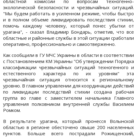
областной комиссии по вопросам техногенно-
экологической безопасности и чрезвычайных ситуаций.
"Мы будем работать в усиленном режиме, чтобы быстро
и в полном объеме ликвидировать последствия стихии,
помочь каждому человеку, который понес убытки от
урагана", - сказал Владимир Бондарь, отметив, что все
областные и районные службы в этой ситуации сработали
оперативно, профессионально и самоотверженно.
Как сообщили в ГУ МЧС Украины в области в соответствии
с Постановлением КМ Украины "Об утверждении Порядка
классификации чрезвычайных ситуаций техногенного и
естественного характера по их уровням" эта
чрезвычайная ситуация относится к региональному
уровню. В главном управлении для координации действий
по ликвидации последствий стихии создана рабочая
группа во главе с заместителем начальника Главного
управления полковником внутренней службы Василием
Ромком.
В результате урагана, который пронесся Волынской
областью в регионе обесточено свыше 200 населенных
пунктов. Больше всего пострадали Рожищенский,