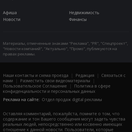
Афиша
Недвижимость
Новости
Финансы
Материалы, отмеченные знаками "Реклама", "PR", "Спецпроект",
"Новости компаний", "Актуально", "Промо", публикуются на
правах рекламы.
Наши контакты и схема проезда
|
Редакция
|
Связаться с
нами
|
Разместить свои видеоматериалы
|
Пользовательское Соглашение
|
Политика в сфере
конфиденциальности и персональных данных
Реклама на сайте:
Отдел продаж digital рекламы
Оставляя комментарий, пожалуйста, помните о том, что
содержание и тон Вашего сообщения могут задеть чувства
реальных людей, непосредственно или косвенно имеющих
отношение к данной новости. Пользователи, которые