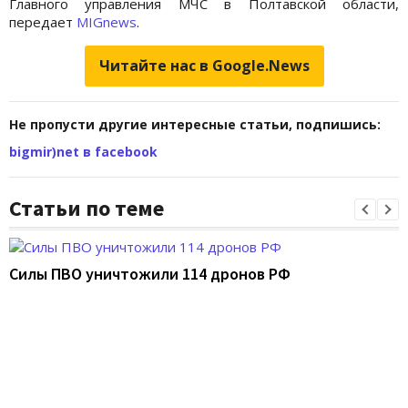
Главного управления МЧС в Полтавской области,
передает
MIGnews
.
Читайте нас в Google.News
Не пропусти другие интересные статьи, подпишись:
bigmir)net в facebook
Статьи по теме
Силы ПВО уничтожили 114 дронов РФ