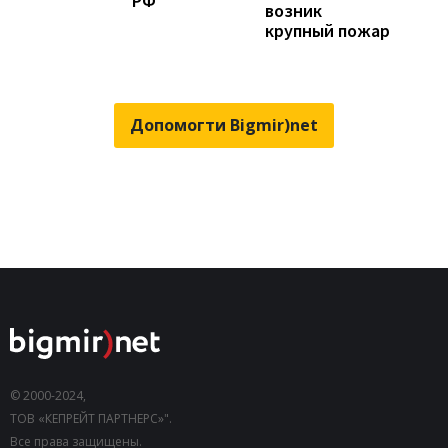
РФ
возник
крупный пожар
Допомогти Bigmir)net
© 2000-2024,
ТОВ «КЕПРЕЙТ ПАРТНЕРС»".
Все права защищены.