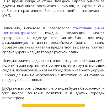
В то время, когда из стран Западной Европы одного за
другим высылают российских шпионов, в Украине они
работают практически без препятствий", - заключают в
УНП.
Напомним, накануне в Севастополе
стартовала акция
Ленточка-триколор
: каждый желающий может
прикрепить к одежде или автомобилю ленточку,
раскрашенную в цвета российского флага, - таким
образом местным жителям предлагают выразить протест
против украинизации города русской славы.
Инициаторами раздачи ленточек выступила не какая-либо
политическая партия или организация, а группа молодых
людей, познакомившихся на городском интернет-форуме.
Собрав деньги на изготовление ленточек, они начали их
раздачу в Севастополе.
Организаторы обещают, что акция будет бессрочной, и
уже вскоре ленточки появятся и в других городах
полуострова.