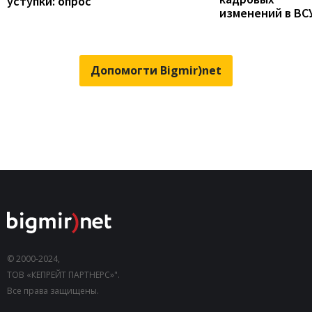
уступки: опрос
изменений в ВС
Допомогти Bigmir)net
© 2000-2024,
ТОВ «КЕПРЕЙТ ПАРТНЕРС»".
Все права защищены.