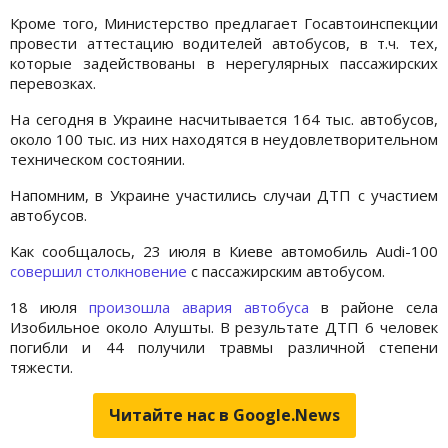
Кроме того, Министерство предлагает Госавтоинспекции
провести аттестацию водителей автобусов, в т.ч. тех,
которые задействованы в нерегулярных пассажирских
перевозках.
На сегодня в Украине насчитывается 164 тыс. автобусов,
около 100 тыс. из них находятся в неудовлетворительном
техническом состоянии.
Напомним, в Украине участились случаи ДТП с участием
автобусов.
Как сообщалось, 23 июля в Киеве автомобиль Audi-100
совершил столкновение
с пассажирским автобусом.
18 июля
произошла авария автобуса
в районе села
Изобильное около Алушты. В результате ДТП 6 человек
погибли и 44 получили травмы различной степени
тяжести.
Читайте нас в Google.News