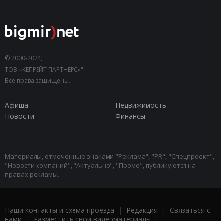
© 2000-2024,
ТОВ «КЕПРЕЙТ ПАРТНЕРС»".
Все права защищены.
Афиша
Недвижимость
Новости
Финансы
Материалы, отмеченные знаками "Реклама", "PR", "Спецпроект",
"Новости компаний", "Актуально", "Промо", публикуются на
правах рекламы.
Наши контакты и схема проезда
|
Редакция
|
Связаться с
нами
|
Разместить свои видеоматериалы
|