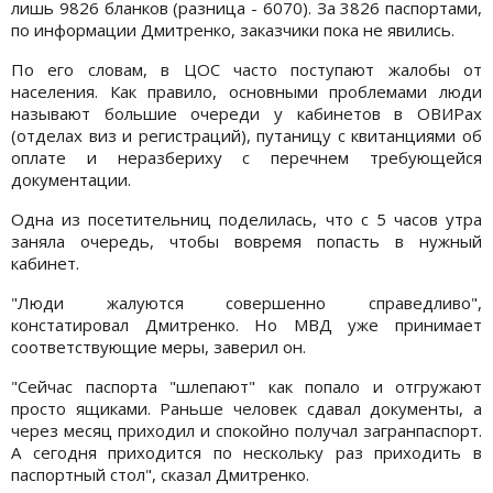
лишь 9826 бланков (разница - 6070). За 3826 паспортами,
по информации Дмитренко, заказчики пока не явились.
По его словам, в ЦОС часто поступают жалобы от
населения. Как правило, основными проблемами люди
называют большие очереди у кабинетов в ОВИРах
(отделах виз и регистраций), путаницу с квитанциями об
оплате и неразбериху с перечнем требующейся
документации.
Одна из посетительниц поделилась, что с 5 часов утра
заняла очередь, чтобы вовремя попасть в нужный
кабинет.
"Люди жалуются совершенно справедливо",
констатировал Дмитренко. Но МВД уже принимает
соответствующие меры, заверил он.
"Сейчас паспорта "шлепают" как попало и отгружают
просто ящиками. Раньше человек сдавал документы, а
через месяц приходил и спокойно получал загранпаспорт.
А сегодня приходится по нескольку раз приходить в
паспортный стол", сказал Дмитренко.