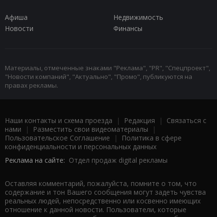
Афиша
Недвижимость
Новости
Финансы
Материалы, отмеченные знаками "Реклама", "PR", "Спецпроект",
"Новости компаний", "Актуально", "Промо", публикуются на
правах рекламы.
Наши контакты и схема проезда
|
Редакция
|
Связаться с
нами
|
Разместить свои видеоматериалы
|
Пользовательское Соглашение
|
Политика в сфере
конфиденциальности и персональных данных
Реклама на сайте:
Отдел продаж digital рекламы
Оставляя комментарий, пожалуйста, помните о том, что
содержание и тон Вашего сообщения могут задеть чувства
реальных людей, непосредственно или косвенно имеющих
отношение к данной новости. Пользователи, которые