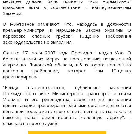
месяцев должно было привести свои нормативно-
правовые акты в соответствие с вышеупомянутым
Законом.
В Минтрансе отмечают, что, находясь в должности
премьер-министра, в нарушение Закона Украины О
перевозке опасных грузов", Ющенко требования
законодательства не выполнил.
Однако 17 июля 2007 года Президент издал Указ О
безотлагательных мерах по преодолению последствий
аварии во Львовской области, п.5 которого полностью
повторял требование, которое сам Ющенко
проигнорировал.
"Ввиду вышесказанного, публичные заявления
Президента о вине Министерства транспорта и связи
Украины и его руководства, особенно до выявления
причин аварии правоохранительными органами, являются
попыткой переложить свою ответственность на тех, кто
наконец начал ремонтировать железную дорогу", -
отмечают в пресс-службе.