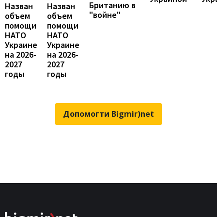
Британию в
Назван
Назван
"войне"
объем
объем
помощи
помощи
НАТО
НАТО
Украине
Украине
на 2026-
на 2026-
2027
2027
годы
годы
Допомогти Bigmir)net