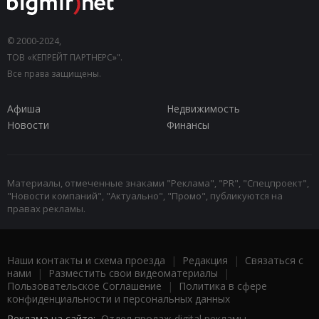
© 2000-2024,
ТОВ «КЕПРЕЙТ ПАРТНЕРС»".
Все права защищены.
Афиша
Недвижимость
Новости
Финансы
Материалы, отмеченные знаками "Реклама", "PR", "Спецпроект",
"Новости компаний", "Актуально", "Промо", публикуются на
правах рекламы.
Наши контакты и схема проезда
|
Редакция
|
Связаться с
нами
|
Разместить свои видеоматериалы
|
Пользовательское Соглашение
|
Политика в сфере
конфиденциальности и персональных данных
Реклама на сайте:
Отдел продаж digital рекламы