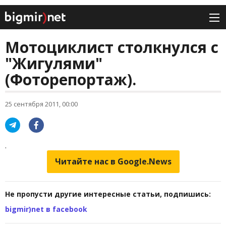
Мотоциклист столкнулся с
"Жигулями"
(Фоторепортаж).
25 сентября 2011, 00:00
.
Читайте нас в Google.News
Не пропусти другие интересные статьи, подпишись:
bigmir)net в facebook