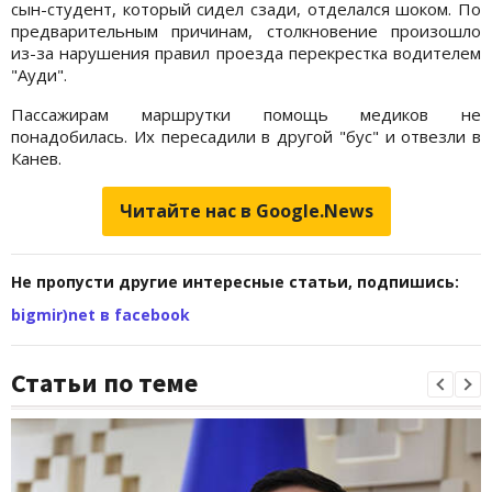
сын-студент, который сидел сзади, отделался шоком. По
предварительным причинам, столкновение произошло
из-за нарушения правил проезда перекрестка водителем
"Ауди".
Пассажирам маршрутки помощь медиков не
понадобилась. Их пересадили в другой "бус" и отвезли в
Канев.
Читайте нас в Google.News
Не пропусти другие интересные статьи, подпишись:
bigmir)net в facebook
Статьи по теме