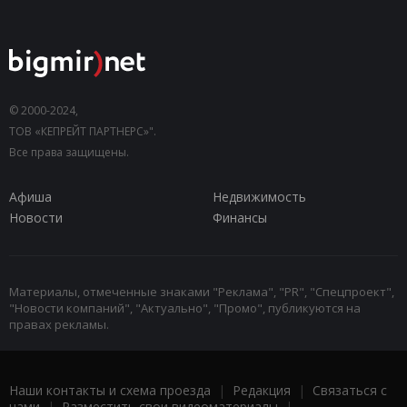
© 2000-2024,
ТОВ «КЕПРЕЙТ ПАРТНЕРС»".
Все права защищены.
Афиша
Недвижимость
Новости
Финансы
Материалы, отмеченные знаками "Реклама", "PR", "Спецпроект",
"Новости компаний", "Актуально", "Промо", публикуются на
правах рекламы.
Наши контакты и схема проезда
|
Редакция
|
Связаться с
нами
|
Разместить свои видеоматериалы
|