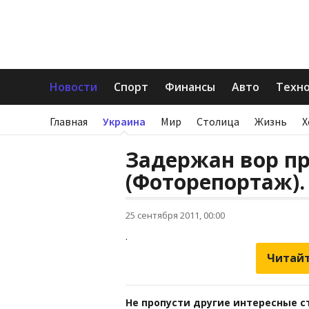
Новости
Спорт
Финансы
Авто
Техн
Главная
Украина
Мир
Столица
Жизнь
Х
Задержан вор п
(Фоторепортаж).
25 сентября 2011, 00:00
.
Читайт
Не пропусти другие интересные с