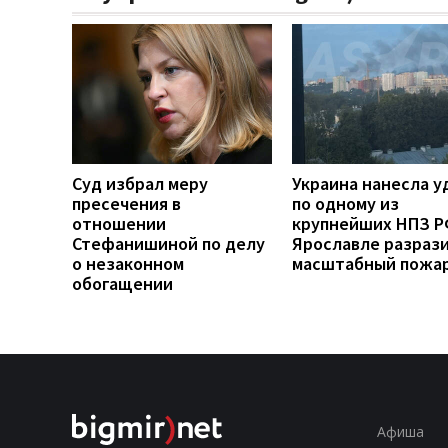
Суд избрал меру
Украина нанесла у
пресечения в
по одному из
отношении
крупнейших НПЗ РФ
Стефанишиной по делу
Ярославле разраз
о незаконном
масштабный пожа
обогащении
Афиша