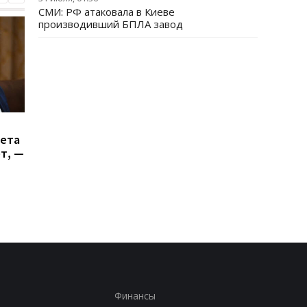
СМИ: РФ атаковала в Киеве
производивший БПЛА завод
Генштаб подсчитал
Итоги 5.8: Удар по К
сета
потери РФ в войне
и нехватка
ет, —
антибаллистики
Финансы