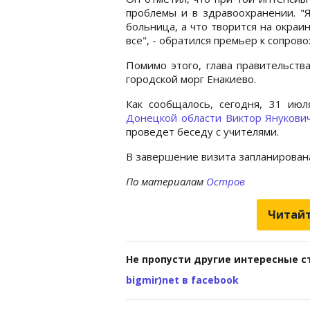
проблемы и в здравоохранении. "Я
больница, а что творится на окра
все", - обратился премьер к сопро
Помимо этого, глава правительств
городской морг Енакиево.
Как сообщалось, сегодня, 31 ию
Донецкой области
Виктор Янукови
проведет беседу с учителями.
В завершение визита запланирован
По материалам
Остров
Читайт
Не пропусти другие интересные с
bigmir)net в facebook