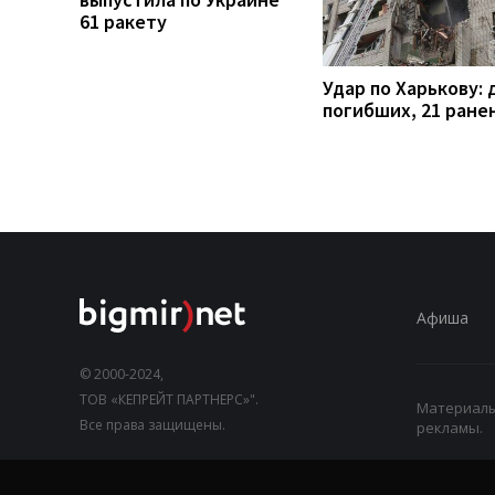
61 ракету
Удар по Харькову: 
погибших, 21 ране
Афиша
© 2000-2024,
ТОВ «КЕПРЕЙТ ПАРТНЕРС»".
Материалы,
Все права защищены.
рекламы.