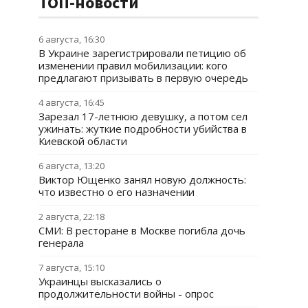
ТОП-новости
6 августа, 16:30
В Украине зарегистрировали петицию об
изменении правил мобилизации: кого
предлагают призывать в первую очередь
4 августа, 16:45
Зарезал 17-летнюю девушку, а потом сел
ужинать: жуткие подробности убийства в
Киевской области
6 августа, 13:20
Виктор Ющенко занял новую должность:
что известно о его назначении
2 августа, 22:18
СМИ: В ресторане в Москве погибла дочь
генерала
7 августа, 15:10
Украинцы высказались о
продолжительности войны - опрос