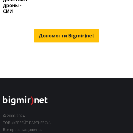
дроны -
СМИ
Допомогти Bigmir)net
© 2000-2024,
ТОВ «КЕПРЕЙТ ПАРТНЕРС»".
Все права защищены.