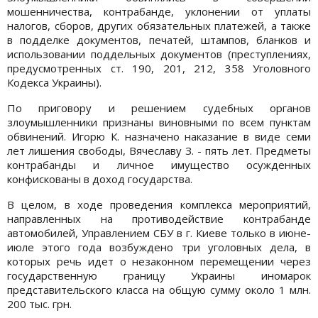
мошенничества, контрабанде, уклонении от уплаты
налогов, сборов, других обязательных платежей, а также
в подделке документов, печатей, штампов, бланков и
использовании поддельных документов (преступлениях,
предусмотренных ст. 190, 201, 212, 358 Уголовного
Кодекса Украины).
По приговору и решением судебных органов
злоумышленники признаны виновными по всем пунктам
обвинений. Игорю К. назначено наказание в виде семи
лет лишения свободы, Вячеславу З. - пять лет. Предметы
контрабанды и личное имущество осужденных
конфискованы в доход государства.
В целом, в ходе проведения комплекса мероприятий,
направленных на противодействие контрабанде
автомобилей, Управлением СБУ в г. Киеве только в июне-
июле этого года возбуждено три уголовных дела, в
которых речь идет о незаконном перемещении через
государственную границу Украины иномарок
представительского класса на общую сумму около 1 млн.
200 тыс. грн.