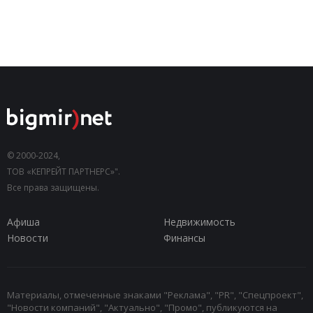
© 2000-2024,
ТОВ «КЕПРЕЙТ ПАРТНЕРС»".
Все права защищены.
Афиша
Недвижимость
Новости
Финансы
Материалы, отмеченные знаками "Реклама", "PR", "Спецпроект",
"Новости компаний", "Актуально", "Промо", публикуются на