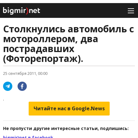
Столкнулись автомобиль с
мотороллером, два
пострадавших
(Фоторепортаж).
25 сентября 2011, 00:00
.
Читайте нас в Google.News
Не пропусти другие интересные статьи, подпишись:
bigmir)net в facebook