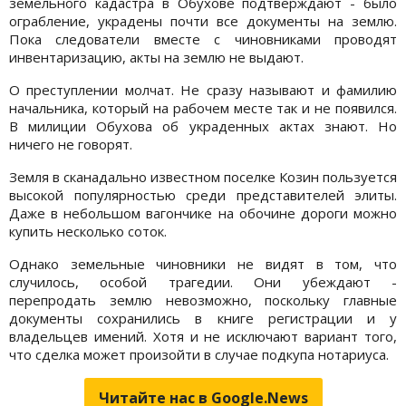
земельного кадастра в Обухове подтверждают - было
ограбление, украдены почти все документы на землю.
Пока следователи вместе с чиновниками проводят
инвентаризацию, акты на землю не выдают.
О преступлении молчат. Не сразу называют и фамилию
начальника, который на рабочем месте так и не появился.
В милиции Обухова об украденных актах знают. Но
ничего не говорят.
Земля в сканадально известном поселке Козин пользуется
высокой популярностью среди представителей элиты.
Даже в небольшом вагончике на обочине дороги можно
купить несколько соток.
Однако земельные чиновники не видят в том, что
случилось, особой трагедии. Они убеждают -
перепродать землю невозможно, поскольку главные
документы сохранились в книге регистрации и у
владельцев имений. Хотя и не исключают вариант того,
что сделка может произойти в случае подкупа нотариуса.
Читайте нас в Google.News