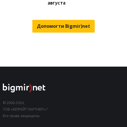
августа
Допомогти Bigmir)net
© 2000-2024,
ТОВ «КЕПРЕЙТ ПАРТНЕРС»".
Все права защищены.