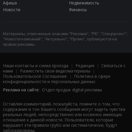
Афиша
Недвижимость
Новости
Финансы
Материалы, отмеченные знаками "Реклама", "PR", "Спецпроект",
"Новости компаний", "Актуально", "Промо", публикуются на
правах рекламы.
Наши контакты и схема проезда
|
Редакция
|
Связаться с
нами
|
Разместить свои видеоматериалы
|
Пользовательское Соглашение
|
Политика в сфере
конфиденциальности и персональных данных
Реклама на сайте:
Отдел продаж digital рекламы
Оставляя комментарий, пожалуйста, помните о том, что
содержание и тон Вашего сообщения могут задеть чувства
реальных людей, непосредственно или косвенно имеющих
отношение к данной новости. Пользователи, которые
нарушают эти правила грубо или систематически, будут
заблокированы.