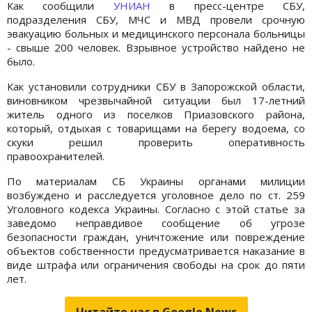
Как сообщили
УНИАН
в пресс-центре СБУ,
подразделения СБУ, МЧС и МВД провели срочную
эвакуацию больных и медицинского персонала больницы
- свыше 200 человек. Взрывное устройство найдено не
было.
Как установили сотрудники СБУ в Запорожской области,
виновником чрезвычайной ситуации был 17-летний
житель одного из поселков Приазовского района,
который, отдыхая с товарищами на берегу водоема, со
скуки решил проверить оперативность
правоохранителей.
По материалам СБ Украины органами милиции
возбуждено и расследуется уголовное дело по ст. 259
Уголовного кодекса Украины. Согласно с этой статье за
заведомо неправдивое сообщение об угрозе
безопасности граждан, уничтожение или повреждение
объектов собственности предусматривается наказание в
виде штрафа или ограничения свободы на срок до пяти
лет.