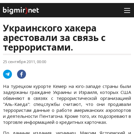
Украинского хакера
арестовали за связь с
террористами.
25 сентября 2011, 00:00
На турецком курорте Кемер на юго-западе страны были
задержаны граждане Украины и Израиля, которых США
обвиняют в связях с террористической организацией
"Аль-Каеда": спецслужбы считают, что они продавали
террористам данные о работе американских аэропортов
и деятельности Пентагона. Кроме того, их подозревают в
торговле информацией о кредитных карточках.
По данным издания, украинец Максим Ястремский и