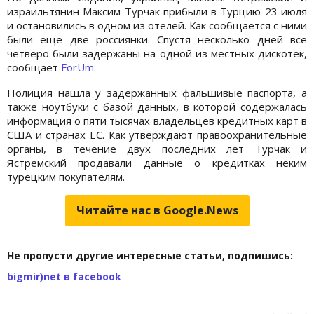
израильтянин Максим Турчак прибыли в Турцию 23 июля
и остановились в одном из отелей. Как сообщается с ними
были еще две россиянки. Спустя несколько дней все
четверо были задержаны на одной из местных дискотек,
сообщает
ForUm
.
Полиция нашла у задержанных фальшивые паспорта, а
также ноутбуки с базой данных, в которой содержалась
информация о пяти тысячах владельцев кредитных карт в
США и странах ЕС. Как утверждают правоохранительные
органы, в течение двух последних лет Турчак и
Ястремский продавали данные о кредитках неким
турецким покупателям.
Читайте нас в Google.News
Не пропусти другие интересные статьи, подпишись:
bigmir)net в facebook