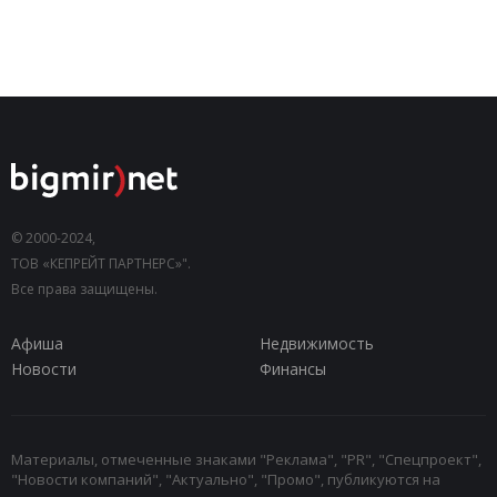
© 2000-2024,
ТОВ «КЕПРЕЙТ ПАРТНЕРС»".
Все права защищены.
Афиша
Недвижимость
Новости
Финансы
Материалы, отмеченные знаками "Реклама", "PR", "Спецпроект",
"Новости компаний", "Актуально", "Промо", публикуются на