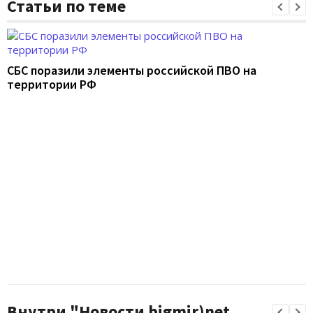
Статьи по теме
СБС поразили элементы российской ПВО на
территории РФ
Внутри "Новости bigmir)net