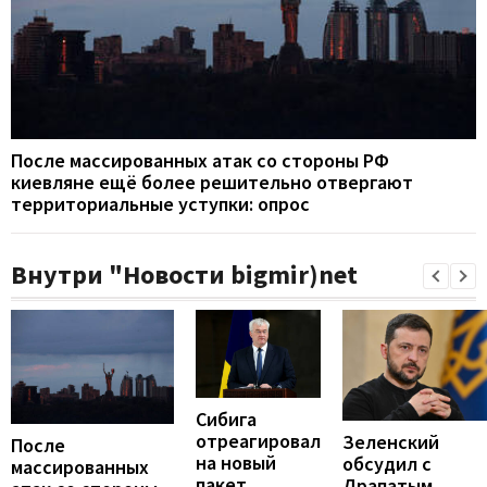
После массированных атак со стороны РФ
киевляне ещё более решительно отвергают
территориальные уступки: опрос
Внутри "Новости bigmir)net
Сибига
отреагировал
Зеленский
После
на новый
обсудил с
массированных
пакет
Драпатым