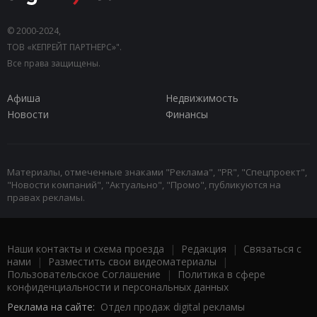
© 2000-2024,
ТОВ «КЕПРЕЙТ ПАРТНЕРС»".
Все права защищены.
Афиша
Недвижимость
Новости
Финансы
Материалы, отмеченные знаками "Реклама", "PR", "Спецпроект",
"Новости компаний", "Актуально", "Промо", публикуются на
правах рекламы.
Наши контакты и схема проезда
|
Редакция
|
Связаться с
нами
|
Разместить свои видеоматериалы
|
Пользовательское Соглашение
|
Политика в сфере
конфиденциальности и персональных данных
Реклама на сайте:
Отдел продаж digital рекламы