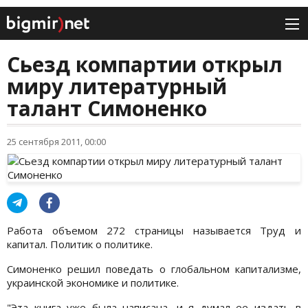
Сьезд компартии открыл
миру литературный
талант Симоненко
25 сентября 2011, 00:00
Работа объемом 272 страницы называется Труд и
капитал. Политик о политике.
Симоненко решил поведать о глобальном капитализме,
украинской экономике и политике.
"Эта книга уже была написана, и я думал ее издать в