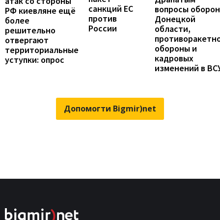
атак со стороны
санкций ЕС
вопросы оборо
РФ киевляне ещё
против
Донецкой
более
России
области,
решительно
противоракетн
отвергают
обороны и
территориальные
кадровых
уступки: опрос
изменений в ВС
Допомогти Bigmir)net