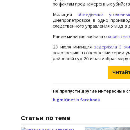
по фактам преднамеренных убийств п
Милиция
объединила уголов
Днепропетровске в одно производ
следственного управления УМВД в 
Ранее милиция заявила о
корыстны
23 июля милиция
задержала 3 ж
подозрению в совершении серии у
районный суд 26 июля избрал меру
Читайт
Не пропусти другие интересные с
bigmir)net в facebook
Статьи по теме