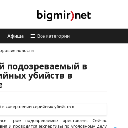
о
Афиша
Все категории
орошие новости
ий подозреваемый в
ийных убийств в
е
все трое подозреваемых арестованы. Сейчас
ия и проводятся экспертизы по уголовному делу