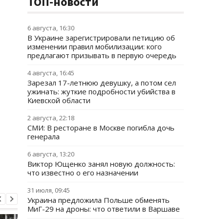
ТОП-новости
6 августа, 16:30
В Украине зарегистрировали петицию об
изменении правил мобилизации: кого
предлагают призывать в первую очередь
4 августа, 16:45
Зарезал 17-летнюю девушку, а потом сел
ужинать: жуткие подробности убийства в
Киевской области
2 августа, 22:18
СМИ: В ресторане в Москве погибла дочь
генерала
6 августа, 13:20
Виктор Ющенко занял новую должность:
что известно о его назначении
31 июля, 09:45
Украина предложила Польше обменять
МиГ-29 на дроны: что ответили в Варшаве