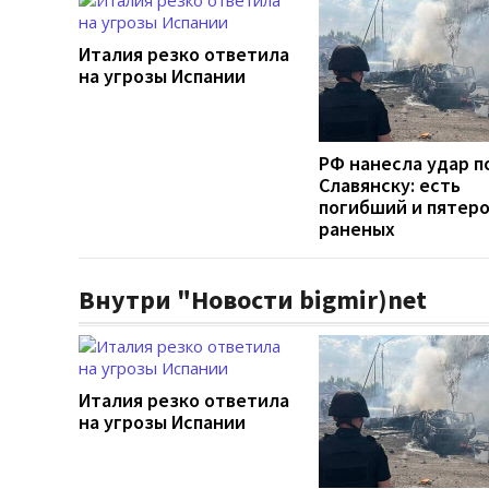
Италия резко ответила
на угрозы Испании
РФ нанесла удар п
Славянску: есть
погибший и пятер
раненых
Внутри "Новости bigmir)net
Италия резко ответила
на угрозы Испании