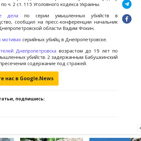
о ч. 2 ст. 115 Уголовного кодекса Украины.
ные дела
по серии умышленных убийств в
ство, сообщил на пресс-конференции начальник
Днепропетровской области Вадим Фокин.
х мотивах
серийных убийц в Днепропетровске.
ителей Днепропетровска
возрастом до 19 лет по
мышленных убийств. 2 задержанным Бабушкинский
 пресечения содержание под стражей.
е нас в Google.News
татьи, подпишись: