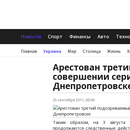
Новости
Спорт
Финансы
Авто
Техн
Главная
Украина
Мир
Столица
Жизнь
Х
Арестован трет
совершении cер
Днепропетровск
25 сентября 2011, 00:00
Таким образом, на 3 августа 
продолжаются следственные действ