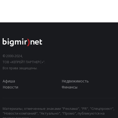
© 2000-2024,
ТОВ «КЕПРЕЙТ ПАРТНЕРС»".
Все права защищены.
Афиша
Недвижимость
Новости
Финансы
Материалы, отмеченные знаками "Реклама", "PR", "Спецпроект",
"Новости компаний", "Актуально", "Промо", публикуются на