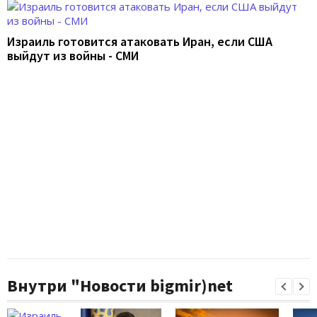
Израиль готовится атаковать Иран, если США
выйдут из войны - СМИ
Внутри "Новости bigmir)net