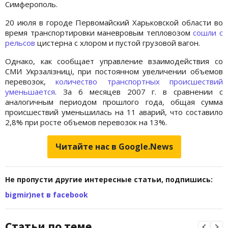
Симферополь.
20 июля в городе Первомайский Харьковской области во
время транспортировки маневровым тепловозом
сошли с
рельсов
цистерна с хлором и пустой грузовой вагон.
Однако, как сообщает управление взаимодействия со
СМИ Укрзалізниці, при постоянном увеличении объемов
перевозок,
количество транспортных происшествий
уменьшается
. За 6 месяцев 2007 г. в сравнении с
аналогичным периодом прошлого года, общая сумма
происшествий уменьшилась на 11 аварий, что составило
2,8% при росте объемов перевозок на 13%.
Читайте нас в Google.News
Не пропусти другие интересные статьи, подпишись:
bigmir)net в facebook
Статьи по теме