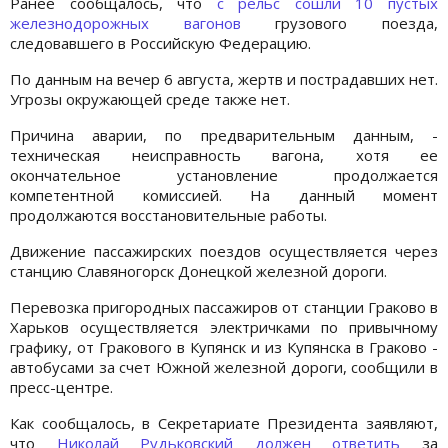
Ранее сообщалось, что
с рельс сошли 10 пустых
железнодорожных вагонов
грузового поезда,
следовавшего в Российскую Федерацию.
По данным на вечер 6 августа, жертв и пострадавших нет.
Угрозы окружающей среде также нет.
Причина аварии, по предварительным данным, -
техническая неисправность вагона, хотя ее
окончательное установление продолжается
компетентной комиссией. На данный момент
продолжаются восстановительные работы.
Движение пассажирских поездов осуществляется через
станцию Славяногорск Донецкой железной дороги.
Перевозка пригородных пассажиров от станции Граково в
Харьков осуществляется электричками по привычному
графику, от Гракового в Купянск и из Купянска в Граково -
автобусами за счет Южной железной дороги, сообщили в
пресс-центре.
Как сообщалось, в Секретариате Президента заявляют,
что
Николай Рудьковский
должен ответить
за