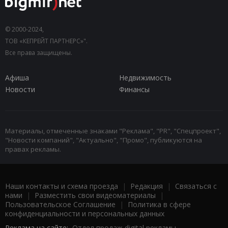
© 2000-2024,
ТОВ «КЕПРЕЙТ ПАРТНЕРС»".
Все права защищены.
Афиша
Недвижимость
Новости
Финансы
Материалы, отмеченные знаками "Реклама", "PR", "Спецпроект",
"Новости компаний", "Актуально", "Промо", публикуются на
правах рекламы.
Наши контакты и схема проезда
|
Редакция
|
Связаться с
нами
|
Разместить свои видеоматериалы
|
Пользовательское Соглашение
|
Политика в сфере
конфиденциальности и персональных данных
Реклама на сайте:
Отдел продаж digital рекламы