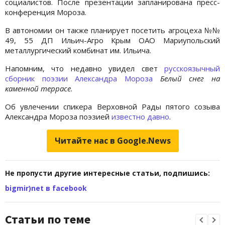
социалистов. После презентации запланирована пресс-
конференция Мороза.
В автономии он также планирует посетить агроцеха №№
49, 55 ДП Ильич-Агро Крым ОАО Мариупольский
металлургический комбинат им. Ильича.
Напомним, что недавно увидел свет
русскоязычный
сборник поэзии
Александра Мороза
Белый снег на
каменной террасе
.
Об увлечении спикера Верховной Рады пятого созыва
Александра Мороза поэзией
известно давно
.
Читайте нас в Google.News
Не пропусти другие интересные статьи, подпишись:
bigmir)net в facebook
Статьи по теме