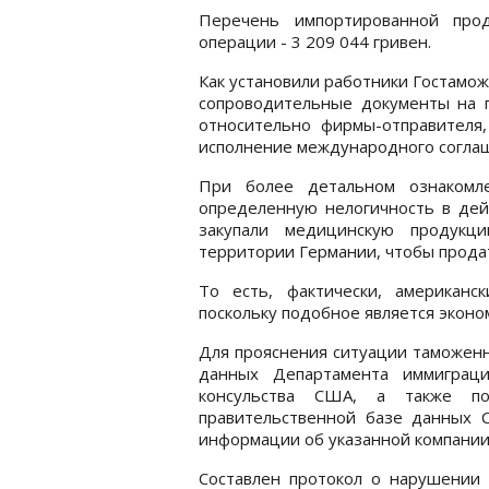
Перечень импортированной про
операции - 3 209 044 гривен.
Как установили работники Гостамо
сопроводительные документы на
относительно фирмы-отправителя,
исполнение международного согла
При более детальном ознакомл
определенную нелогичность в дей
закупали медицинскую продукц
территории Германии, чтобы прода
То есть, фактически, американс
поскольку подобное является экон
Для прояснения ситуации таможенн
данных Департамента иммиграци
консульства США, а также по
правительственной базе данных 
информации об указанной компании
Составлен протокол о нарушении