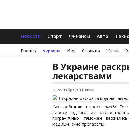
Новости
Спорт
Финансы
Авто
Техн
Главная
Украина
Мир
Столица
Жизнь
Х
В Украине раскр
лекарствами
25 сентября 2011, 00:00
Как сообщили в пресс-службе Гос
адресу одного из отечественн
пограничных таможен ввозились
медицинские препараты.