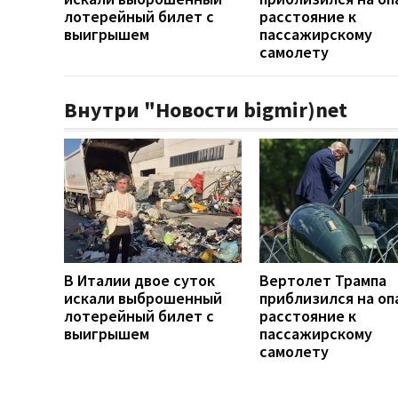
лотерейный билет с
расстояние к
выигрышем
пассажирскому
самолету
Внутри "Новости bigmir)net
В Италии двое суток
Вертолет Трампа
искали выброшенный
приблизился на оп
лотерейный билет с
расстояние к
выигрышем
пассажирскому
самолету