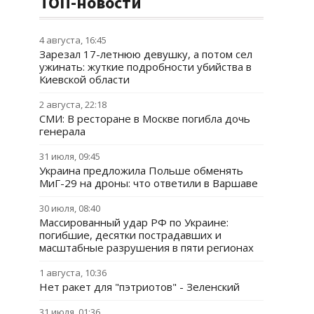
ТОП-новости
4 августа, 16:45
Зарезал 17-летнюю девушку, а потом сел
ужинать: жуткие подробности убийства в
Киевской области
2 августа, 22:18
СМИ: В ресторане в Москве погибла дочь
генерала
31 июля, 09:45
Украина предложила Польше обменять
МиГ-29 на дроны: что ответили в Варшаве
30 июля, 08:40
Массированный удар РФ по Украине:
погибшие, десятки пострадавших и
масштабные разрушения в пяти регионах
1 августа, 10:36
Нет ракет для "пэтриотов" - Зеленский
31 июля, 01:36