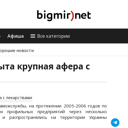
о
Афиша
Все категории
орошие новости
ыта крупная афера с
таможслужбы, на протяжении 2005-2006 годов по
ых профильных предприятий через несколько
 и распространялись на территории Украины