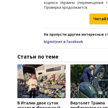
кодекса Украины (перемещение т
Проверка продолжается.
Читайт
Не пропусти другие интересные с
bigmir)net в facebook
Статьи по теме
В Италии двое суток
Вертолет Трампа
искали выброшенный
приблизился на оп