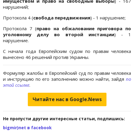
имуществом и право на свободные выборы
) - 167
нарушений;
Протокола 4 (
свобода передвижения
) - 1 нарушение;
Протокола 7 (
право на обжалование приговора по
уголовному делу во второй инстанции
) - 1
нарушение.
С начала года Европейским судом по правам человека
вынесено 46 решений против Украины.
Формуляр жалобы в Европейский суд по правам человека
и инструкцию по его заполнению можно найти, зайдя
по
этой ссылке
.
Читайте нас в Google.News
Не пропусти другие интересные статьи, подпишись:
bigmir)net в facebook