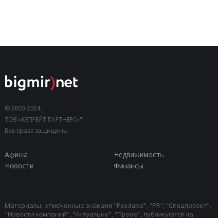
© 2000-2024,
ТОВ «КЕПРЕЙТ ПАРТНЕРС»".
Все права защищены.
Афиша
Недвижимость
Новости
Финансы
Материалы, отмеченные знаками "Реклама", "PR", "Спецпроект",
"Новости компаний", "Актуально", "Промо", публикуются на