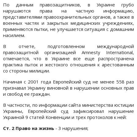
По данным правозащитников, в Украине грубо
нарушаются права на частную информацию,
представителями правоохранительных органов, а также в
военных частях и закрытых медицинских учреждениях,
применяются пытки, не улучшается ситуация c домашним
насилием.
В отчете, подготовленном международной
правозащитной организацией Amnesty International,
отмечается, что в Украине все еще распространена
практика пыток и жестокого отношения к арестованным
со стороны милиции.
Начиная с 2001 года Европейский суд не менее 558 раз
признавал Украину виновной в нарушении основных прав
и свобод ее граждан.
В частности, по информации сайта министерства юстиции
Украины, Европейский суд зафиксировал нарушение
Украиной 9 статей Конвенции и трех протоколов к ней:
Ст. 2 Право на жизнь
- 3 нарушения;