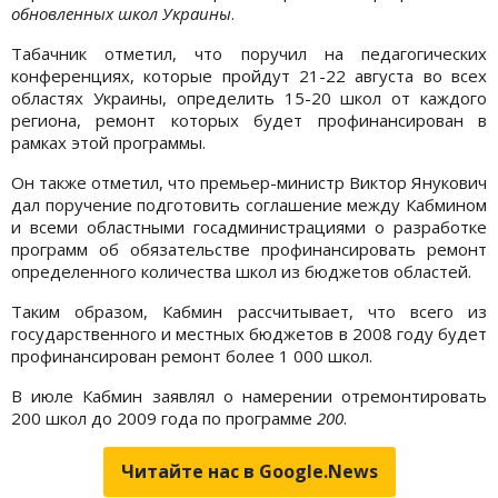
обновленных школ Украины
.
Табачник отметил, что поручил на педагогических
конференциях, которые пройдут 21-22 августа во всех
областях Украины, определить 15-20 школ от каждого
региона, ремонт которых будет профинансирован в
рамках этой программы.
Он также отметил, что премьер-министр Виктор Янукович
дал поручение подготовить соглашение между Кабмином
и всеми областными госадминистрациями о разработке
программ об обязательстве профинансировать ремонт
определенного количества школ из бюджетов областей.
Таким образом, Кабмин рассчитывает, что всего из
государственного и местных бюджетов в 2008 году будет
профинансирован ремонт более 1 000 школ.
В июле Кабмин заявлял о намерении отремонтировать
200 школ до 2009 года по программе
200
.
Читайте нас в Google.News