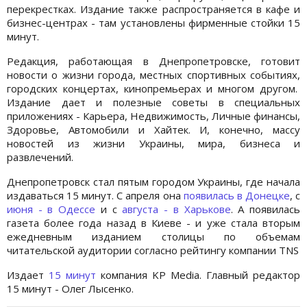
перекрестках. Издание также распространяется в кафе и
бизнес-центрах - там установлены фирменные стойки 15
минут.
Редакция, работающая в Днепропетровске, готовит
новости о жизни города, местных спортивных событиях,
городских концертах, кинопремьерах и многом другом.
Издание дает и полезные советы в специальных
приложениях - Карьера, Недвижимость, Личные финансы,
Здоровье, Автомобили и Хайтек. И, конечно, массу
новостей из жизни Украины, мира, бизнеса и
развлечений.
Днепропетровск стал пятым городом Украины, где начала
издаваться 15 минут. С апреля она
появилась в Донецке
, с
июня - в Одессе
и с
августа - в Харькове
. А появилась
газета более года назад в Киеве - и уже стала вторым
ежедневным изданием столицы по объемам
читательской аудитории согласно рейтингу компании TNS
Издает
15 минут
компания KP Media. Главный редактор
15 минут - Олег Лысенко.