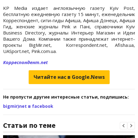
KP Media издает англоязычную газету Kyiv Post,
бесплатную ежедневную газету 15 минут, еженедельник
Корреспондент, сити-гиды Афиша, Афиша Донецк, Афиша
Гид, женские журналы Pink и Панi, справочники Kyiv
Business Directory, журналы Интерьер Магазин и Идеи
Вашего Дома. Компании также принадлежат интернет-
проекты BigMir.net, Korrespondent.net, Afisha.ua,
UASport.net, Pink.com.ua.
Корреспондент.net
Читайте нас в Google.News
Не пропусти другие интересные статьи, подпишись:
bigmir)net в facebook
Статьи по теме