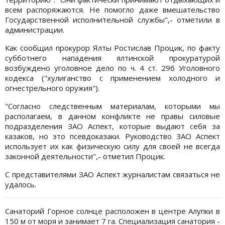
всем распоряжаются. Не помогло даже вмешательство
Государственной исполнительной службы",- отметили в
администрации.
Как сообщил прокурор Ялты Ростислав Процик, по факту
субботнего нападения ялтинской прокуратурой
возбуждено уголовное дело по ч. 4 ст. 296 Уголовного
кодекса ("хулиганство с применением холодного и
огнестрельного оружия").
"Согласно следственным материалам, которыми мы
располагаем, в данном конфликте не правы силовые
подразделения ЗАО Аспект, которые выдают себя за
казаков, но это псевдоказаки. Руководство ЗАО Аспект
использует их как физическую силу для своей не всегда
законной деятельности",- отметил Процик.
С представителями ЗАО Аспект журналистам связаться не
удалось.
Санаторий Горное солнце расположен в центре Алупки в
150 м от моря и занимает 7 га. Специализация санатория -