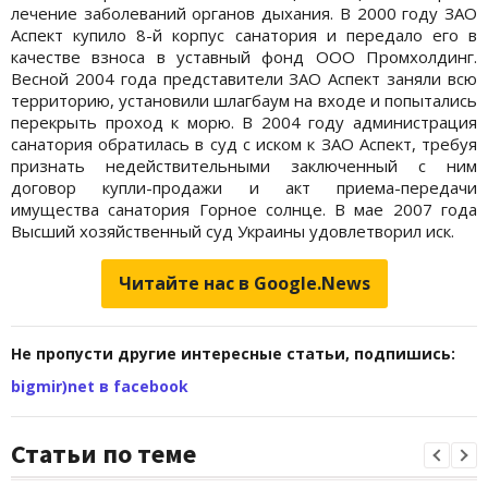
лечение заболеваний органов дыхания. В 2000 году ЗАО
Аспект купило 8-й корпус санатория и передало его в
качестве взноса в уставный фонд ООО Промхолдинг.
Весной 2004 года представители ЗАО Аспект заняли всю
территорию, установили шлагбаум на входе и попытались
перекрыть проход к морю. В 2004 году администрация
санатория обратилась в суд с иском к ЗАО Аспект, требуя
признать недействительными заключенный с ним
договор купли-продажи и акт приема-передачи
имущества санатория Горное солнце. В мае 2007 года
Высший хозяйственный суд Украины удовлетворил иск.
Читайте нас в Google.News
Не пропусти другие интересные статьи, подпишись:
bigmir)net в facebook
Статьи по теме