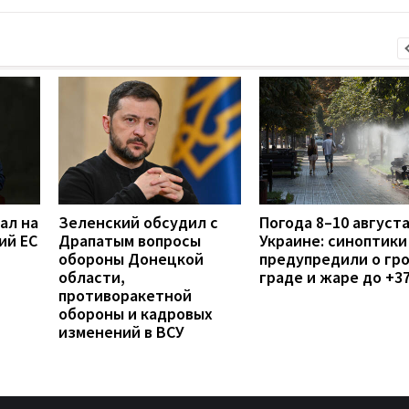
ал на
Зеленский обсудил с
Погода 8–10 августа
ий ЕС
Драпатым вопросы
Украине: синоптики
обороны Донецкой
предупредили о гро
области,
граде и жаре до +3
противоракетной
обороны и кадровых
изменений в ВСУ