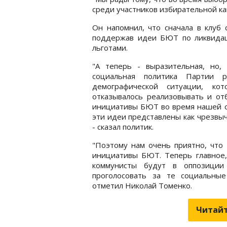
среди участников избирательной ка
Он напомнил, что сначала в клуб 
поддержав идеи БЮТ по ликвидац
льготами.
"А теперь - выразительная, но,
социальная политика Партии 
демографической ситуации, кот
отказывалось реализовывать и от
инициативы БЮТ во время нашей о
эти идеи представлены как чрезвы
- сказал политик.
"Поэтому нам очень приятно, что
инициативы БЮТ. Теперь главное,
коммунисты будут в оппозиции
проголосовать за те социальные
отметил Николай Томенко.
Читайт