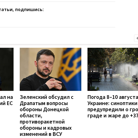
татьи, подпишись:
ал на
Зеленский обсудил с
Погода 8–10 августа
ий ЕС
Драпатым вопросы
Украине: синоптики
обороны Донецкой
предупредили о гро
области,
граде и жаре до +3
противоракетной
обороны и кадровых
изменений в ВСУ