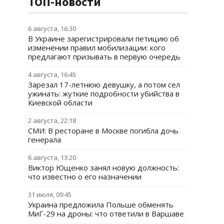
ТОП-новости
6 августа, 16:30
В Украине зарегистрировали петицию об
изменении правил мобилизации: кого
предлагают призывать в первую очередь
4 августа, 16:45
Зарезал 17-летнюю девушку, а потом сел
ужинать: жуткие подробности убийства в
Киевской области
2 августа, 22:18
СМИ: В ресторане в Москве погибла дочь
генерала
6 августа, 13:20
Виктор Ющенко занял новую должность:
что известно о его назначении
31 июля, 09:45
Украина предложила Польше обменять
МиГ-29 на дроны: что ответили в Варшаве