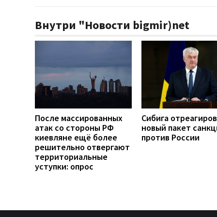
Внутри "Новости bigmir)net
После массированных
Сибига отреагиров
атак со стороны РФ
новый пакет санкц
киевляне ещё более
против России
решительно отвергают
территориальные
уступки: опрос