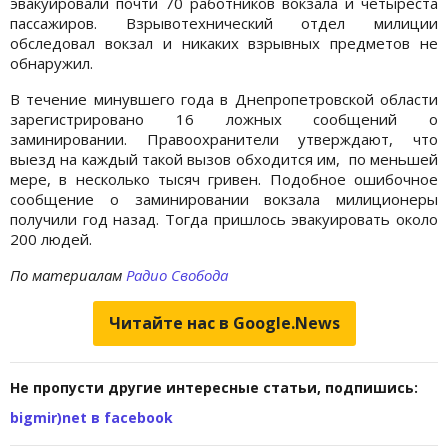
эвакуировали почти 70 работников вокзала и четыреста
пассажиров. Взрывотехнический отдел милиции
обследовал вокзал и никаких взрывных предметов не
обнаружил.
В течение минувшего года в Днепропетровской области
зарегистрировано 16 ложных сообщений о
заминировании. Правоохранители утверждают, что
выезд на каждый такой вызов обходится им, по меньшей
мере, в несколько тысяч гривен. Подобное ошибочное
сообщение о заминировании вокзала милиционеры
получили год назад. Тогда пришлось эвакуировать около
200 людей.
По материалам
Радио Свобода
Читайте нас в Google.News
Не пропусти другие интересные статьи, подпишись:
bigmir)net в facebook