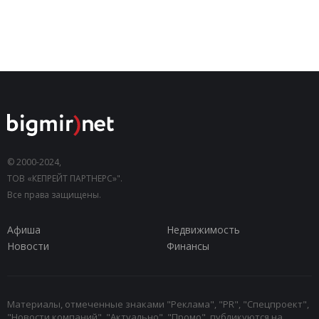
© 2000-2024,
ТОВ «КЕПРЕЙТ ПАРТНЕРС»".
Все права защищены.
Афиша
Недвижимость
Новости
Финансы
Материалы, отмеченные знаками "Реклама", "PR", "Спецпроект",
"Новости компаний", "Актуально", "Промо", публикуются на