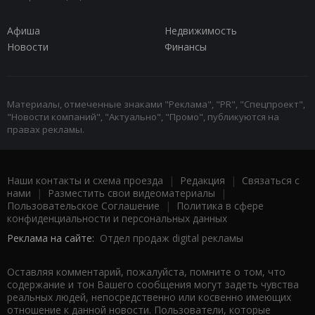
Афиша
Недвижимость
Новости
Финансы
Материалы, отмеченные знаками "Реклама", "PR", "Спецпроект",
"Новости компаний", "Актуально", "Промо", публикуются на
правах рекламы.
Наши контакты и схема проезда
|
Редакция
|
Связаться с
нами
|
Разместить свои видеоматериалы
|
Пользовательское Соглашение
|
Политика в сфере
конфиденциальности и персональных данных
Реклама на сайте:
Отдел продаж digital рекламы
Оставляя комментарий, пожалуйста, помните о том, что
содержание и тон Вашего сообщения могут задеть чувства
реальных людей, непосредственно или косвенно имеющих
отношение к данной новости. Пользователи, которые