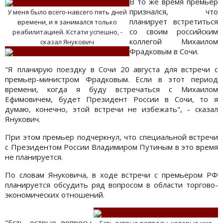
В то же время премьер
признался, что
У меня было всего-навсего пять дней
планирует встретиться
времени, и я занимался только
со своим российским
реабилитацией. Кстати успешно, -
коллегой Михаилом
сказал Янукович
Фрадковым в Сочи.
"Я планирую поездку в Сочи 20 августа для встречи с
премьер-министром Фрадковым. Если в этот период
времени, когда я буду встречаться с Михаилом
Ефимовичем, будет Президент России в Сочи, то я
думаю, конечно, этой встречи не избежать", - сказал
Янукович.
При этом премьер подчеркнул, что специальной встречи
с Президентом России Владимиром Путиным в это время
не планируется.
По словам Януковича, в ходе встречи с премьером РФ
планируется обсудить ряд вопросом в области торгово-
экономических отношений.
"Есть острые вопросы,