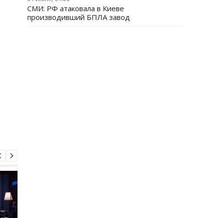
СМИ: РФ атаковала в Киеве
производивший БПЛА завод