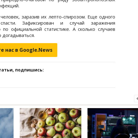
нфекций.
человек, заразив их лепто-спирозом. Еще одного
спасти. Зафиксирован и случай заражения
 по официальной статистике. А сколько случаев
о догадываться.
е нас в Google.News
татьи, подпишись: