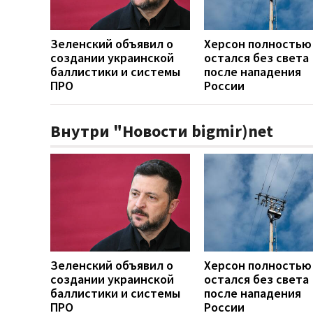
Зеленский объявил о
Херсон полностью
создании украинской
остался без света
баллистики и системы
после нападения
ПРО
России
Внутри "Новости bigmir)net
Зеленский объявил о
Херсон полностью
создании украинской
остался без света
баллистики и системы
после нападения
ПРО
России