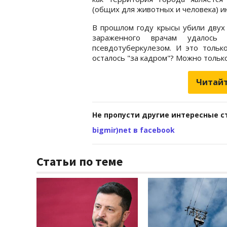
(общих для животных и человека) и
В прошлом году крысы убили двух 
зараженного врачам удалось 
псевдотуберкулезом. И это только
осталось "за кадром"? Можно тольк
Читайт
Не пропусти другие интересные с
bigmir)net в facebook
Статьи по теме