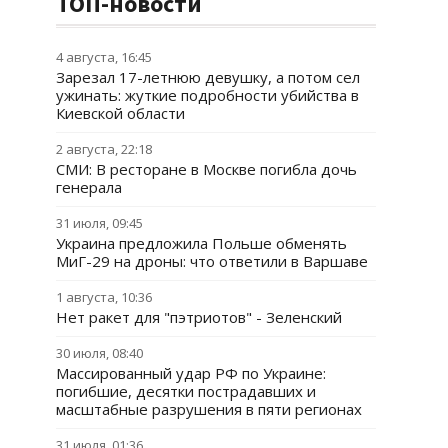
ТОП-новости
4 августа, 16:45
Зарезал 17-летнюю девушку, а потом сел
ужинать: жуткие подробности убийства в
Киевской области
2 августа, 22:18
СМИ: В ресторане в Москве погибла дочь
генерала
31 июля, 09:45
Украина предложила Польше обменять
МиГ-29 на дроны: что ответили в Варшаве
1 августа, 10:36
Нет ракет для "пэтриотов" - Зеленский
30 июля, 08:40
Массированный удар РФ по Украине:
погибшие, десятки пострадавших и
масштабные разрушения в пяти регионах
31 июля, 01:36