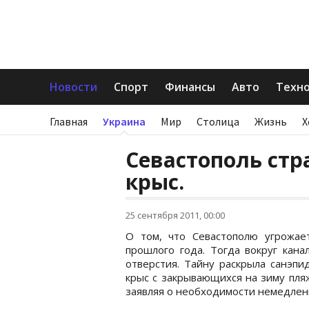
Новости
Спорт
Финансы
Авто
Техн
Главная
Украина
Мир
Столица
Жизнь
Х
Севастополь стр
крыс.
25 сентября 2011, 00:00
О том, что Севастополю угрожае
прошлого года. Тогда вокруг кана
отверстия. Тайну раскрыла санэпи
крыс с закрывающихся на зиму пля
заявляя о необходимости немедлен