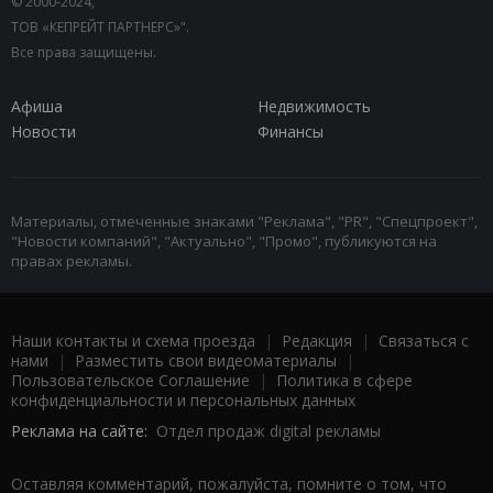
© 2000-2024,
ТОВ «КЕПРЕЙТ ПАРТНЕРС»".
Все права защищены.
Афиша
Недвижимость
Новости
Финансы
Материалы, отмеченные знаками "Реклама", "PR", "Спецпроект",
"Новости компаний", "Актуально", "Промо", публикуются на
правах рекламы.
Наши контакты и схема проезда
|
Редакция
|
Связаться с
нами
|
Разместить свои видеоматериалы
|
Пользовательское Соглашение
|
Политика в сфере
конфиденциальности и персональных данных
Реклама на сайте:
Отдел продаж digital рекламы
Оставляя комментарий, пожалуйста, помните о том, что