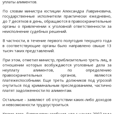
уплаты алиментов.
По словам министра юстиции Александра Лавриновича,
государственные исполнители практически ежедневно,
до 7 десятков в день, обращаются в правоохранительные
органы о привлечении к уголовной ответственности за
неисполнение судебных решений.
В частности, в течение первого полугодия текущего года
в соответствующие органы было направлено свыше 13
тысяч таких представлений.
При этом, отметил министр, приблизительно треть лиц, в
отношении которых возбуждаются уголовные дела за
неуплату алиментов, по определению
правоохранительных органов, являются
платежеспособными. Еще треть должников под угрозой
очутиться под криминальным преследованием, частично
платят задолженности по алиментам.
Остальные - заявляют об отсутствии каких-либо доходов
и невозможности трудоустроиться.
Кроме того, Лавринович сообщил, что с начала 2007 года