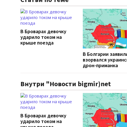
В Броварах девочку
ударило током на
крыше поезда
В Болгарии заявили
взорвался украинс
дрон-приманка
Внутри "Новости bigmir)net
В Броварах девочку
ударило током на
крыше поезда