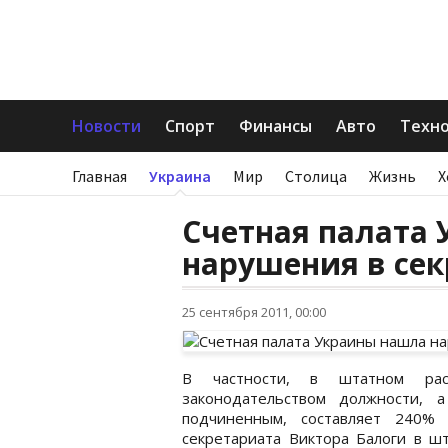
Новости
Спорт
Финансы
Авто
Техн
Главная
Украина
Мир
Столица
Жизнь
Х
Счетная палата
нарушения в се
25 сентября 2011, 00:00
В частности, в штатном расп
законодательством должности, 
подчиненным, составляет 240% 
секретариата Виктора Балоги в шт