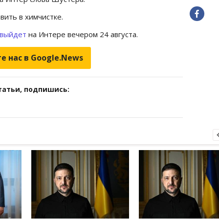
ить в химчистке.
выйдет
на Интере вечером 24 августа.
е нас в Google.News
татьи, подпишись: