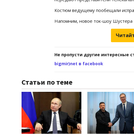
Костюм ведущему пообещали исправ
Напомним, новое ток-шоу Шустера
Читайт
Не пропусти другие интересные с
bigmir)net в facebook
Статьи по теме