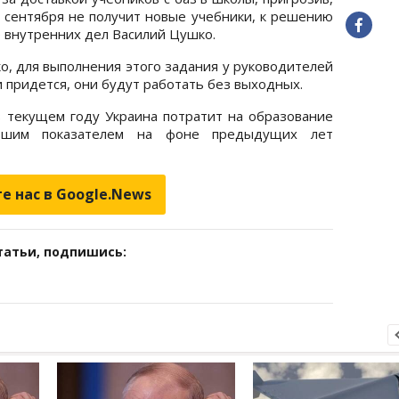
о сентября не получит новые учебники, к решению
 внутренних дел Василий Цушко.
ко, для выполнения этого задания у руководителей
и придется, они будут работать без выходных.
в текущем году Украина потратит на образование
ьшим показателем на фоне предыдущих лет
е нас в Google.News
татьи, подпишись: