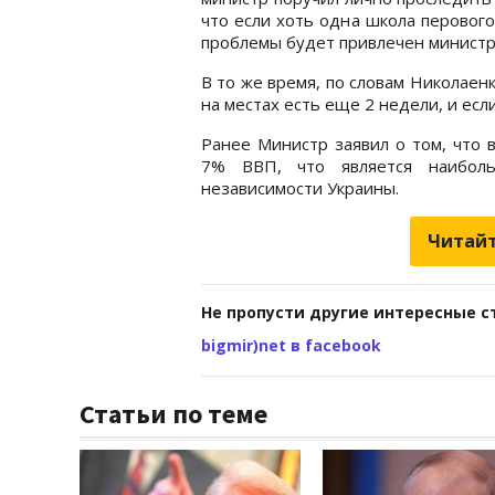
что если хоть одна школа перовог
проблемы будет привлечен министр
В то же время, по словам Николаен
на местах есть еще 2 недели, и есл
Ранее Министр заявил о том, что 
7% ВВП, что является наибол
независимости Украины.
Читайт
Не пропусти другие интересные с
bigmir)net в facebook
Статьи по теме