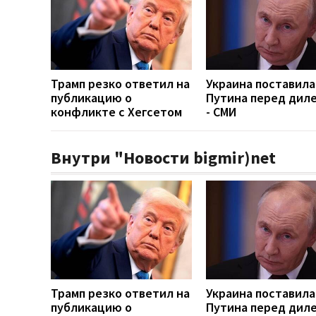
Трамп резко ответил на
Украина поставила
публикацию о
Путина перед дил
конфликте с Хегсетом
- СМИ
Внутри "Новости bigmir)net
Трамп резко ответил на
Украина поставила
публикацию о
Путина перед дил