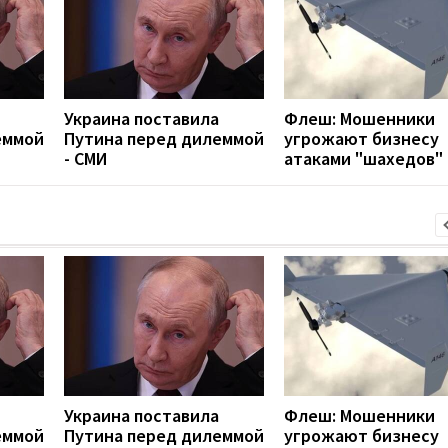
Украина поставила
Флеш: Мошенники
еммой
Путина перед дилеммой
угрожают бизнесу
- СМИ
атаками "шахедов"
Украина поставила
Флеш: Мошенники
еммой
Путина перед дилеммой
угрожают бизнесу