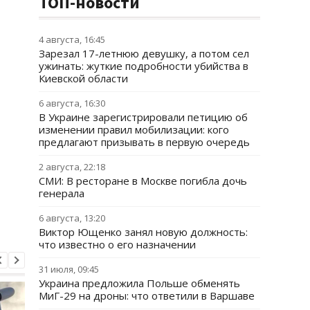
ТОП-новости
4 августа, 16:45
Зарезал 17-летнюю девушку, а потом сел
ужинать: жуткие подробности убийства в
Киевской области
6 августа, 16:30
В Украине зарегистрировали петицию об
изменении правил мобилизации: кого
предлагают призывать в первую очередь
2 августа, 22:18
СМИ: В ресторане в Москве погибла дочь
генерала
6 августа, 13:20
Виктор Ющенко занял новую должность:
что известно о его назначении
31 июля, 09:45
Украина предложила Польше обменять
МиГ-29 на дроны: что ответили в Варшаве