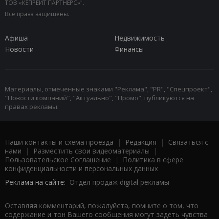
ТОВ «КЕПРЕЙТ ПАРТНЕРС»".
Все права защищены.
Афиша
Недвижимость
Новости
Финансы
Материалы, отмеченные знаками "Реклама", "PR", "Спецпроект",
"Новости компаний", "Актуально", "Промо", публикуются на
правах рекламы.
Наши контакты и схема проезда
|
Редакция
|
Связаться с
нами
|
Разместить свои видеоматериалы
|
Пользовательское Соглашение
|
Политика в сфере
конфиденциальности и персональных данных
Реклама на сайте:
Отдел продаж digital рекламы
Оставляя комментарий, пожалуйста, помните о том, что
содержание и тон Вашего сообщения могут задеть чувства