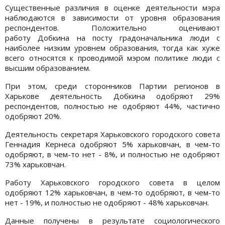
Существенные различия в оценке деятельности мэра
наблюдаются в зависимости от уровня образования
респондентов. Положительно оценивают
работу Добкина на посту градоначальника люди с
наиболее низким уровнем образования, тогда как хуже
всего относятся к проводимой мэром политике люди с
высшим образованием.
При этом, среди сторонников Партии регионов в
Харькове деятельность Добкина одобряют 29%
респондентов, полностью не одобряют 44%, частично
одобряют 20%.
Деятельность секретаря Харьковского городского совета
Геннадия Кернеса одобряют 5% харьковчан, в чем-то
одобряют, в чем-то нет - 8%, и полностью не одобряют
73% харьковчан.
Работу Харьковского городского совета в целом
одобряют 12% харьковчан, в чем-то одобряют, в чем-то
нет - 19%, и полностью не одобряют - 48% харьковчан.
Данные получены в результате социологического