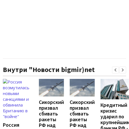
Внутри "Новости bigmir)net
Сикорский
Сикорский
Кредитный
призвал
призвал
кризис
сбивать
сбивать
ударил по
ракеты
ракеты
крупнейши
Россия
РФ над
РФ над
банкам РФ -