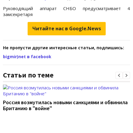
Руководящий аппарат СНБО предусматривает 4
замсекретаря
Читайте нас в Google.News
Не пропусти другие интересные статьи, подпишись:
bigmir)net в facebook
Статьи по теме
Россия возмутилась новыми санкциями и обвинила
Британию в "войне"